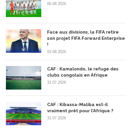
06.08.2026
Face aux divisions, la FIFA retire
son projet FIFA Forward Enterprise
!
03.08.2026
CAF : Kamalondo, le refuge des
clubs congolais en Afrique
31.07.2026
CAF : Kibassa-Maliba est-il
vraiment prêt pour l’Afrique ?
31.07.2026