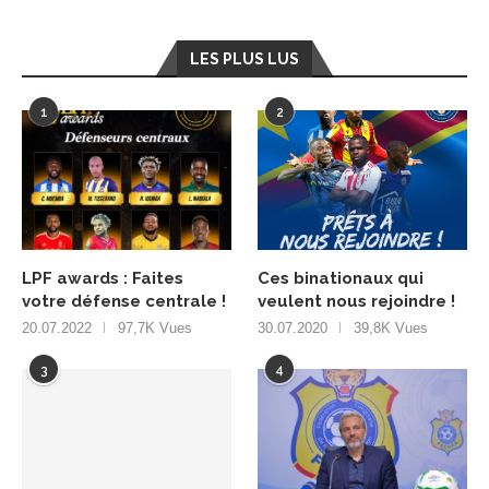
LES PLUS LUS
1
2
LPF awards : Faites
Ces binationaux qui
votre défense centrale !
veulent nous rejoindre !
20.07.2022
97,7K Vues
30.07.2020
39,8K Vues
3
4