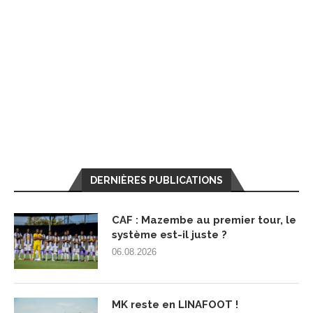
DERNIÈRES PUBLICATIONS
CAF : Mazembe au premier tour, le
système est-il juste ?
06.08.2026
MK reste en LINAFOOT !