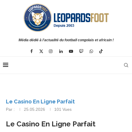
Média dédié à l'actualité du football congolais et africain !
Le Casino En Ligne Parfait
Par :
25.05.2026
101
Vues
Le Casino En Ligne Parfait