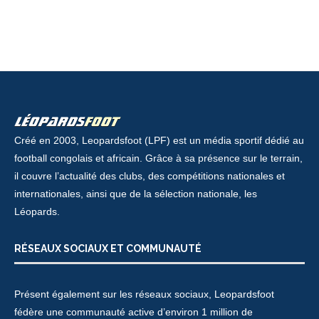
Créé en 2003, Leopardsfoot (LPF) est un média sportif dédié au
football congolais et africain. Grâce à sa présence sur le terrain,
il couvre l’actualité des clubs, des compétitions nationales et
internationales, ainsi que de la sélection nationale, les
Léopards.
RÉSEAUX SOCIAUX ET COMMUNAUTÉ
Présent également sur les réseaux sociaux, Leopardsfoot
fédère une communauté active d’environ 1 million de