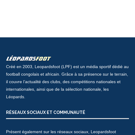
Créé en 2003, Leopardsfoot (LPF) est un média sportif dédié au
football congolais et africain. Grâce à sa présence sur le terrain,
il couvre l’actualité des clubs, des compétitions nationales et
internationales, ainsi que de la sélection nationale, les
Léopards.
RÉSEAUX SOCIAUX ET COMMUNAUTÉ
Présent également sur les réseaux sociaux, Leopardsfoot