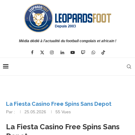
Média dédié à l'actualité du football congolais et africain !
La Fiesta Casino Free Spins Sans Depot
Par :
25.05.2026
55
Vues
La Fiesta Casino Free Spins Sans