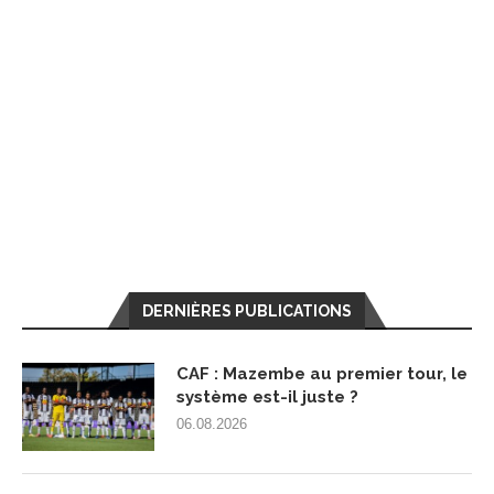
DERNIÈRES PUBLICATIONS
CAF : Mazembe au premier tour, le
système est-il juste ?
06.08.2026