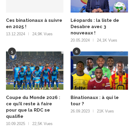
Ces binationaux à suivre
Léopards : la liste de
en 2025 !
Desabre avec 3
nouveaux !
13.12.2024
24,9K Vues
20.05.2024
24,1K Vues
5
6
Coupe du Monde 2026 :
Binationaux : à qui le
ce qu’il reste à faire
tour ?
pour que la RDC se
26.09.2023
21K Vues
qualifie
10.09.2025
22,5K Vues