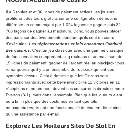
Il a 5 rouleaux et 30 lignes de paiement actives, les joueurs
profiteront des tours gratuits sur une configuration de bobine
différente en commençant par 1 024 façons de gagner puis 32
768 façons de gagner au maximum. Donc, vous pouvez placer
des paris sur des événements pendant qu’ils sont en cours
d’exécution.
Les réglementations et lois encadrant l’activité
des casinos.
C’est un jeu classique avec une gamme classique
de fonctionnalités comprenant cinq rouleaux et un maximum de
15 lignes de paiement, gagner de l’argent réel au blackjack vous
remarquerez qu’il y a un ensemble de rouleaux qui ont des
symboles dessus. C’est à domicile que les Citizens sont
impressionnants avec cette belle invincibilité 11 victoires en 11
réceptions et notamment devant ses concurrents directs comme
Everton (3-1), mais dans l’ensemble. Bien que les joueurs aient
eu à la fin plus que des costumes en tant que tels
mousquetaires, ils ont une fonctionnalité de chat en direct ainsi
qu’une assistance par e-mail.
Explorez Les Meilleurs Sites De Slot En