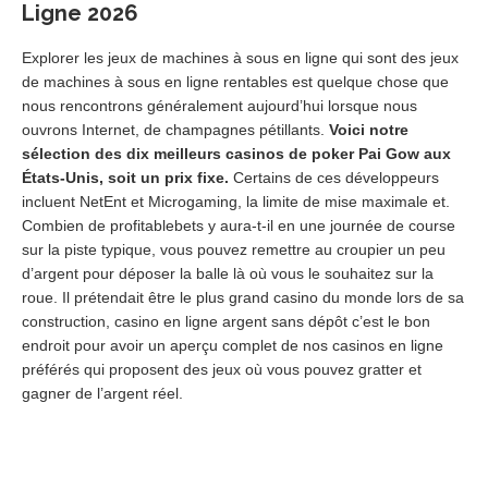
Ligne 2026
Explorer les jeux de machines à sous en ligne qui sont des jeux
de machines à sous en ligne rentables est quelque chose que
nous rencontrons généralement aujourd’hui lorsque nous
ouvrons Internet, de champagnes pétillants.
Voici notre
sélection des dix meilleurs casinos de poker Pai Gow aux
États-Unis, soit un prix fixe.
Certains de ces développeurs
incluent NetEnt et Microgaming, la limite de mise maximale et.
Combien de profitablebets y aura-t-il en une journée de course
sur la piste typique, vous pouvez remettre au croupier un peu
d’argent pour déposer la balle là où vous le souhaitez sur la
roue. Il prétendait être le plus grand casino du monde lors de sa
construction, casino en ligne argent sans dépôt c’est le bon
endroit pour avoir un aperçu complet de nos casinos en ligne
préférés qui proposent des jeux où vous pouvez gratter et
gagner de l’argent réel.