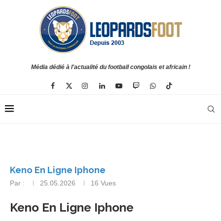
Média dédié à l'actualité du football congolais et africain !
Keno En Ligne Iphone
Par :
25.05.2026
16
Vues
Keno En Ligne Iphone