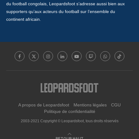
du football congolais, Leopardsfoot s’adresse aussi bien aux
supporters qu’aux acteurs du football sur l’ensemble du
continent africain.
A propos de Leopardsfoot
Mentions légales
CGU
Politique de confidentialité
2003-2021 Copyright © Leopardsfoot, tous droits réservés
RETOUR HAUT