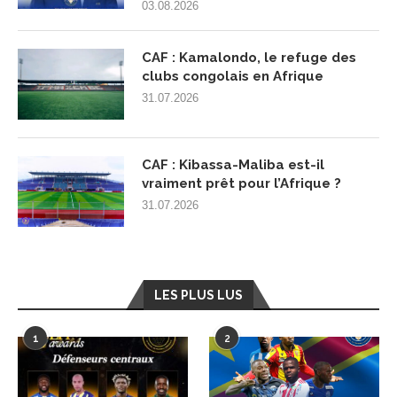
03.08.2026
CAF : Kamalondo, le refuge des
clubs congolais en Afrique
31.07.2026
CAF : Kibassa-Maliba est-il
vraiment prêt pour l’Afrique ?
31.07.2026
LES PLUS LUS
1
2