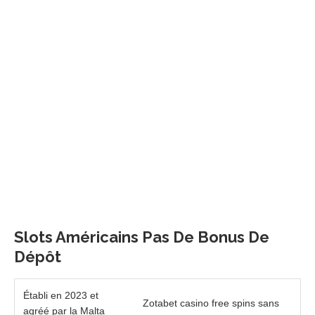
Slots Américains Pas De Bonus De
Dépôt
Établi en 2023 et
Zotabet casino free spins sans
agréé par la Malta