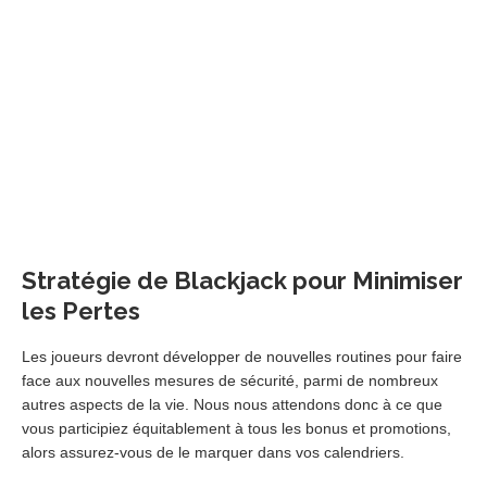
Stratégie de Blackjack pour Minimiser
les Pertes
Les joueurs devront développer de nouvelles routines pour faire
face aux nouvelles mesures de sécurité, parmi de nombreux
autres aspects de la vie. Nous nous attendons donc à ce que
vous participiez équitablement à tous les bonus et promotions,
alors assurez-vous de le marquer dans vos calendriers.