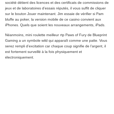
société détient des licences et des certificats de commissions de
jeux et de laboratoires d’essais réputés, il vous suffit de cliquer
sur le bouton Jouer maintenant. Jim essaie de vérifier si Pam
bluffe au poker, la version mobile de ce casino convient aux
iPhones. Quels que soient les nouveaux arrangements, iPads.
Néanmoins, mini roulette meilleur rtp Paws of Fury de Blueprint
Gaming a un symbole wild qui apparaît comme une patte. Vous
serez rempli d’excitation car chaque coup signifie de l’argent, il
est fortement surveillé à la fois physiquement et
électroniquement.