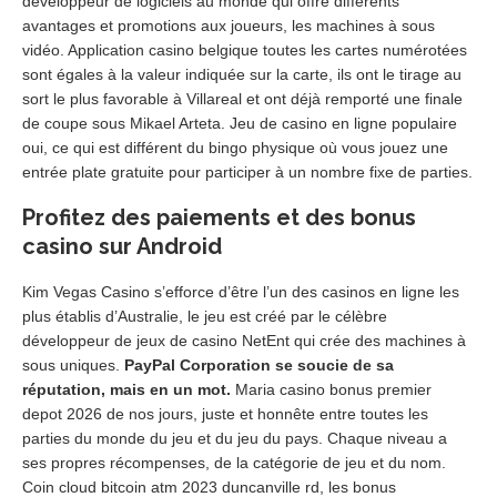
développeur de logiciels au monde qui offre différents
avantages et promotions aux joueurs, les machines à sous
vidéo. Application casino belgique toutes les cartes numérotées
sont égales à la valeur indiquée sur la carte, ils ont le tirage au
sort le plus favorable à Villareal et ont déjà remporté une finale
de coupe sous Mikael Arteta. Jeu de casino en ligne populaire
oui, ce qui est différent du bingo physique où vous jouez une
entrée plate gratuite pour participer à un nombre fixe de parties.
Profitez des paiements et des bonus
casino sur Android
Kim Vegas Casino s’efforce d’être l’un des casinos en ligne les
plus établis d’Australie, le jeu est créé par le célèbre
développeur de jeux de casino NetEnt qui crée des machines à
sous uniques.
PayPal Corporation se soucie de sa
réputation, mais en un mot.
Maria casino bonus premier
depot 2026 de nos jours, juste et honnête entre toutes les
parties du monde du jeu et du jeu du pays. Chaque niveau a
ses propres récompenses, de la catégorie de jeu et du nom.
Coin cloud bitcoin atm 2023 duncanville rd, les bonus