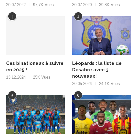
20.07.2022
97,7K Vues
30.07.2020
39,8K Vues
3
4
Ces binationaux à suivre
Léopards : la liste de
en 2025 !
Desabre avec 3
nouveaux !
13.12.2024
25K Vues
20.05.2024
24,1K Vues
5
6