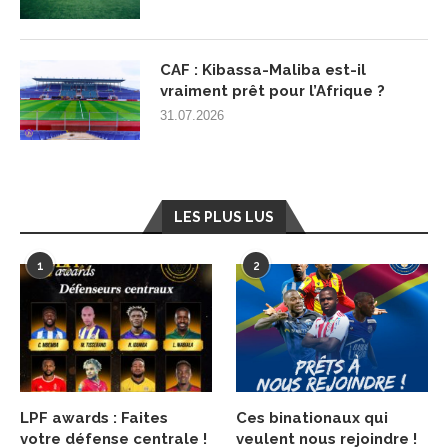
CAF : Kibassa-Maliba est-il
vraiment prêt pour l’Afrique ?
31.07.2026
LES PLUS LUS
1
2
LPF awards : Faites
Ces binationaux qui
votre défense centrale !
veulent nous rejoindre !