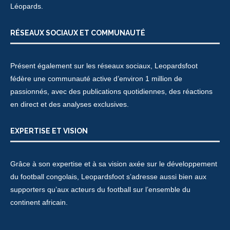
Léopards.
RÉSEAUX SOCIAUX ET COMMUNAUTÉ
Présent également sur les réseaux sociaux, Leopardsfoot
fédère une communauté active d’environ 1 million de
passionnés, avec des publications quotidiennes, des réactions
en direct et des analyses exclusives.
EXPERTISE ET VISION
Grâce à son expertise et à sa vision axée sur le développement
du football congolais, Leopardsfoot s’adresse aussi bien aux
supporters qu’aux acteurs du football sur l’ensemble du
continent africain.