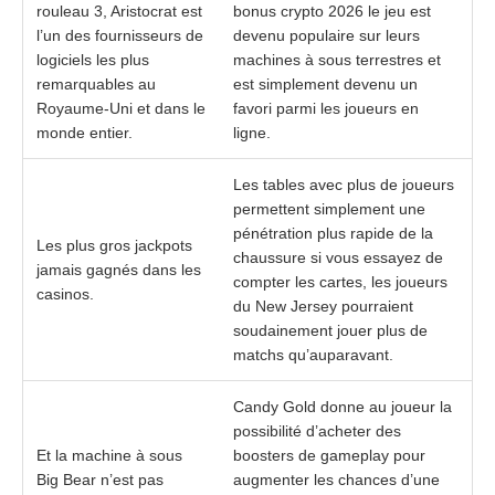
rouleau 3, Aristocrat est
bonus crypto 2026 le jeu est
l’un des fournisseurs de
devenu populaire sur leurs
logiciels les plus
machines à sous terrestres et
remarquables au
est simplement devenu un
Royaume-Uni et dans le
favori parmi les joueurs en
monde entier.
ligne.
Les tables avec plus de joueurs
permettent simplement une
pénétration plus rapide de la
Les plus gros jackpots
chaussure si vous essayez de
jamais gagnés dans les
compter les cartes, les joueurs
casinos.
du New Jersey pourraient
soudainement jouer plus de
matchs qu’auparavant.
Candy Gold donne au joueur la
possibilité d’acheter des
Et la machine à sous
boosters de gameplay pour
Big Bear n’est pas
augmenter les chances d’une