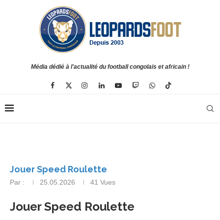
Média dédié à l'actualité du football congolais et africain !
Jouer Speed Roulette
Par :
25.05.2026
41
Vues
Jouer Speed Roulette