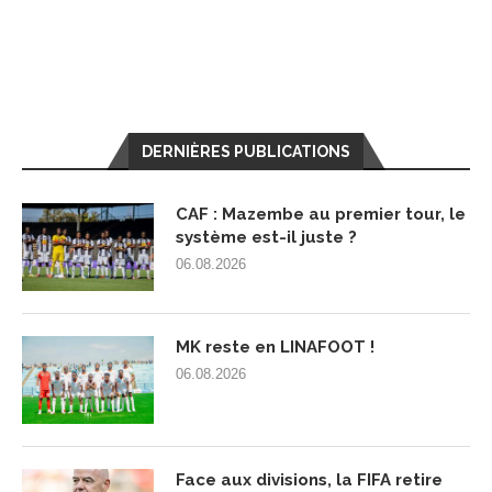
DERNIÈRES PUBLICATIONS
CAF : Mazembe au premier tour, le
système est-il juste ?
06.08.2026
MK reste en LINAFOOT !
06.08.2026
Face aux divisions, la FIFA retire