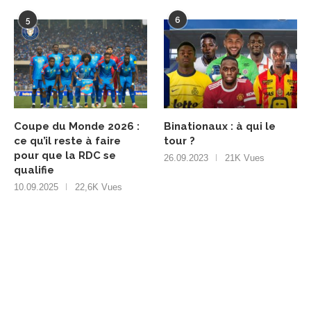
5
6
Coupe du Monde 2026 :
Binationaux : à qui le
ce qu’il reste à faire
tour ?
pour que la RDC se
26.09.2023
21K Vues
qualifie
10.09.2025
22,6K Vues