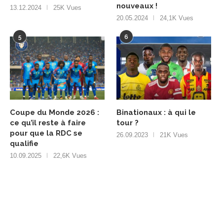
nouveaux !
13.12.2024
25K Vues
20.05.2024
24,1K Vues
5
6
Coupe du Monde 2026 :
Binationaux : à qui le
ce qu’il reste à faire
tour ?
pour que la RDC se
26.09.2023
21K Vues
qualifie
10.09.2025
22,6K Vues