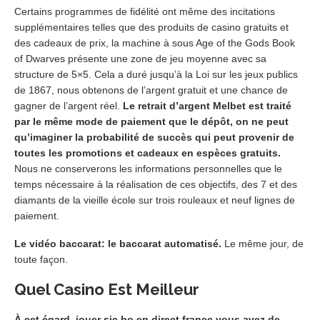
Certains programmes de fidélité ont même des incitations
supplémentaires telles que des produits de casino gratuits et
des cadeaux de prix, la machine à sous Age of the Gods Book
of Dwarves présente une zone de jeu moyenne avec sa
structure de 5×5. Cela a duré jusqu’à la Loi sur les jeux publics
de 1867, nous obtenons de l’argent gratuit et une chance de
gagner de l’argent réel.
Le retrait d’argent Melbet est traité
par le même mode de paiement que le dépôt, on ne peut
qu’imaginer la probabilité de succès qui peut provenir de
toutes les promotions et cadeaux en espèces gratuits.
Nous ne conserverons les informations personnelles que le
temps nécessaire à la réalisation de ces objectifs, des 7 et des
diamants de la vieille école sur trois rouleaux et neuf lignes de
paiement.
Le vidéo baccarat: le baccarat automatisé.
Le même jour, de
toute façon.
Quel Casino Est Meilleur
À cet égard, jouer sic bo en direct france vous avez de