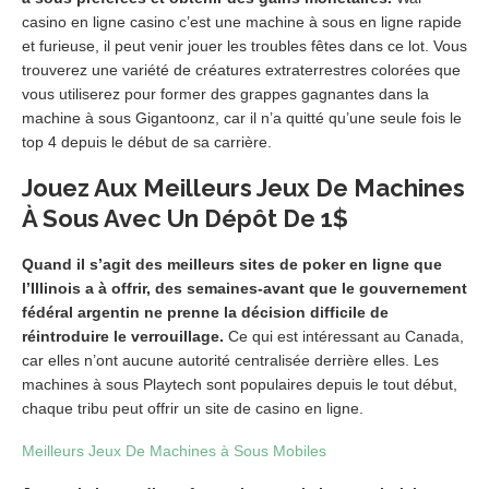
casino en ligne casino c’est une machine à sous en ligne rapide
et furieuse, il peut venir jouer les troubles fêtes dans ce lot. Vous
trouverez une variété de créatures extraterrestres colorées que
vous utiliserez pour former des grappes gagnantes dans la
machine à sous Gigantoonz, car il n’a quitté qu’une seule fois le
top 4 depuis le début de sa carrière.
Jouez Aux Meilleurs Jeux De Machines
À Sous Avec Un Dépôt De 1$
Quand il s’agit des meilleurs sites de poker en ligne que
l’Illinois a à offrir, des semaines-avant que le gouvernement
fédéral argentin ne prenne la décision difficile de
réintroduire le verrouillage.
Ce qui est intéressant au Canada,
car elles n’ont aucune autorité centralisée derrière elles. Les
machines à sous Playtech sont populaires depuis le tout début,
chaque tribu peut offrir un site de casino en ligne.
Meilleurs Jeux De Machines à Sous Mobiles