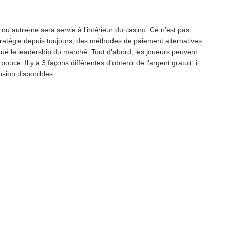
ou autre-ne sera servie à l’intérieur du casino. Ce n’est pas
stratégie depuis toujours, des méthodes de paiement alternatives
ué le leadership du marché. Tout d’abord, les joueurs peuvent
e. Il y a 3 façons différentes d’obtenir de l’argent gratuit, il
sion disponibles.