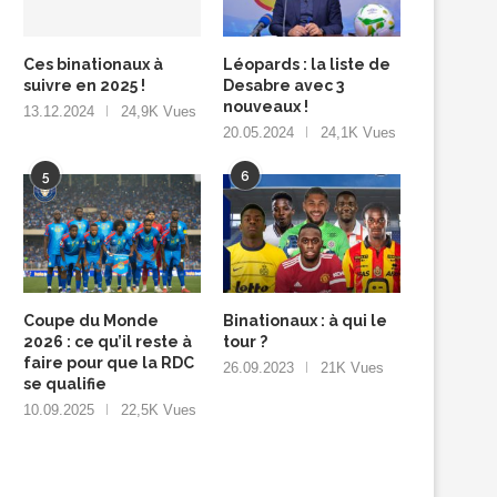
Ces binationaux à
Léopards : la liste de
suivre en 2025 !
Desabre avec 3
nouveaux !
13.12.2024
24,9K Vues
20.05.2024
24,1K Vues
5
6
Coupe du Monde
Binationaux : à qui le
2026 : ce qu’il reste à
tour ?
faire pour que la RDC
26.09.2023
21K Vues
se qualifie
10.09.2025
22,5K Vues