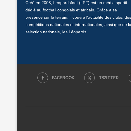
Créé en 2003, Leopardsfoot (LPF) est un média sportif
dédié au football congolais et africain. Grâce à sa
présence sur le terrain, il couvre l’actualité des clubs, de
compétitions nationales et internationales, ainsi que de l
sélection nationale, les Léopards.
FACEBOOK
TWITTER