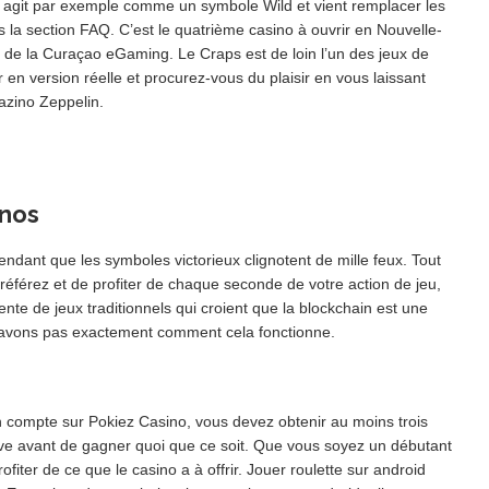
vre agit par exemple comme un symbole Wild et vient remplacer les
s la section FAQ. C’est le quatrième casino à ouvrir en Nouvelle-
nce de la Curaçao eGaming. Le Craps est de loin l’un des jeux de
 en version réelle et procurez-vous du plaisir en vous laissant
zino Zeppelin.
inos
endant que les symboles victorieux clignotent de mille feux. Tout
référez et de profiter de chaque seconde de votre action de jeu,
ente de jeux traditionnels qui croient que la blockchain est une
 savons pas exactement comment cela fonctionne.
un compte sur Pokiez Casino, vous devez obtenir au moins trois
ve avant de gagner quoi que ce soit. Que vous soyez un débutant
fiter de ce que le casino a à offrir. Jouer roulette sur android