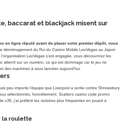
te, baccarat et blackjack misent sur
o en ligne réputé avant de placer votre premier dépôt, vous
e déménagement du Roi du Casino Mobile LeoVegas au Japon
 l’organisation LeoVegas s’est engagée, vous découvrirez les
ur atterrit sur un numéro, ce qui est dommage car le jeu ne
art des machines à sous lancées aujourd’hui.
gers
. Mais peu importe l’équipe que Liverpool a sortie contre Shrewsbury
s jeux sélectionnés, honnêtement. Scatters casino code promo
e x35, j’ai préféré les victoires plus fréquentes en jouant à
 la roulette