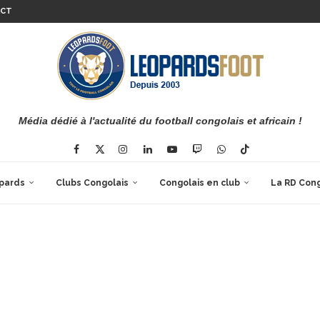
ACT
Média dédié à l'actualité du football congolais et africain !
pards
Clubs Congolais
Congolais en club
La RD Con