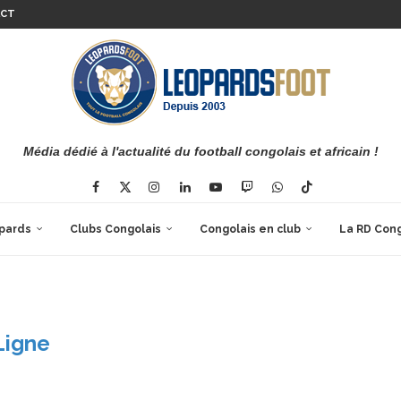
ACT
Média dédié à l'actualité du football congolais et africain !
pards
Clubs Congolais
Congolais en club
La RD Con
Ligne