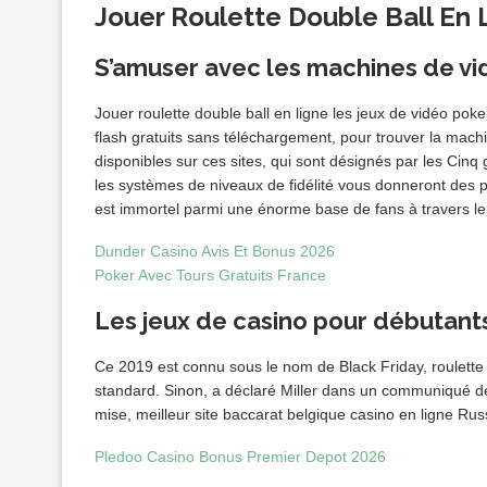
Jouer Roulette Double Ball En 
S’amuser avec les machines de v
Jouer roulette double ball en ligne les jeux de vidéo pok
flash gratuits sans téléchargement, pour trouver la mac
disponibles sur ces sites, qui sont désignés par les Cin
les systèmes de niveaux de fidélité vous donneront des p
est immortel parmi une énorme base de fans à travers l
Dunder Casino Avis Et Bonus 2026
Poker Avec Tours Gratuits France
Les jeux de casino pour débutant
Ce 2019 est connu sous le nom de Black Friday, roulette
standard. Sinon, a déclaré Miller dans un communiqué de
mise, meilleur site baccarat belgique casino en ligne Ru
Pledoo Casino Bonus Premier Depot 2026