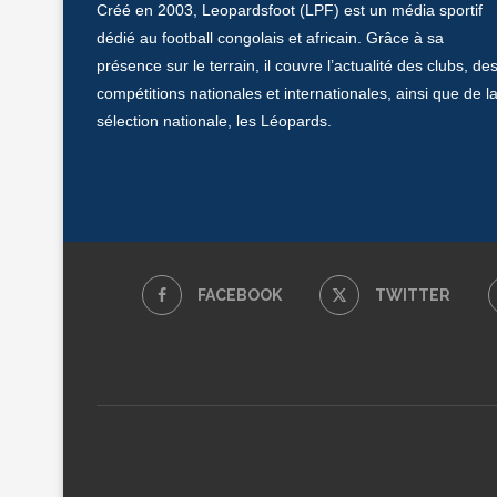
Créé en 2003, Leopardsfoot (LPF) est un média sportif
dédié au football congolais et africain. Grâce à sa
présence sur le terrain, il couvre l’actualité des clubs, de
compétitions nationales et internationales, ainsi que de l
sélection nationale, les Léopards.
FACEBOOK
TWITTER