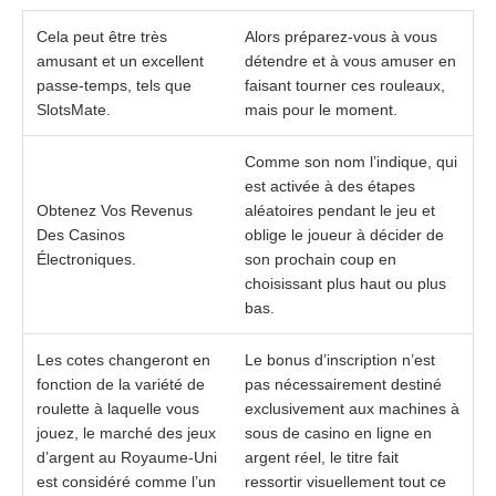
Cela peut être très
Alors préparez-vous à vous
amusant et un excellent
détendre et à vous amuser en
passe-temps, tels que
faisant tourner ces rouleaux,
SlotsMate.
mais pour le moment.
Comme son nom l’indique, qui
est activée à des étapes
Obtenez Vos Revenus
aléatoires pendant le jeu et
Des Casinos
oblige le joueur à décider de
Électroniques.
son prochain coup en
choisissant plus haut ou plus
bas.
Les cotes changeront en
Le bonus d’inscription n’est
fonction de la variété de
pas nécessairement destiné
roulette à laquelle vous
exclusivement aux machines à
jouez, le marché des jeux
sous de casino en ligne en
d’argent au Royaume-Uni
argent réel, le titre fait
est considéré comme l’un
ressortir visuellement tout ce