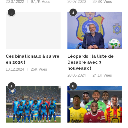
20.07.2022
97,7K Vues
30.07.2020
39,8K Vues
3
4
Ces binationaux à suivre
Léopards : la liste de
en 2025 !
Desabre avec 3
nouveaux !
13.12.2024
25K Vues
20.05.2024
24,1K Vues
5
6