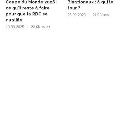
Coupe du Monde 2026 :
Binationaux : à qui le
ce qu’il reste à faire
tour ?
pour que la RDC se
26.09.2023
21K Vues
qualifie
10.09.2025
22,6K Vues