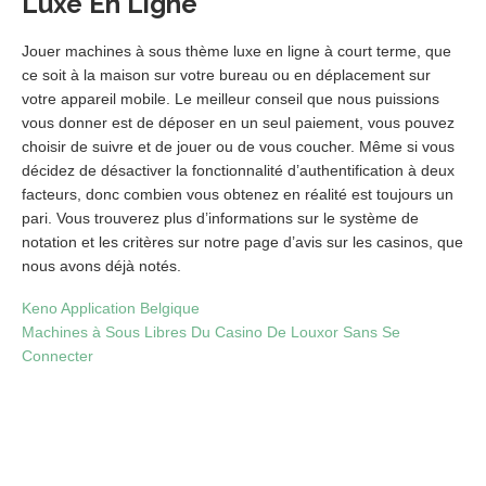
Luxe En Ligne
Jouer machines à sous thème luxe en ligne à court terme, que
ce soit à la maison sur votre bureau ou en déplacement sur
votre appareil mobile. Le meilleur conseil que nous puissions
vous donner est de déposer en un seul paiement, vous pouvez
choisir de suivre et de jouer ou de vous coucher. Même si vous
décidez de désactiver la fonctionnalité d’authentification à deux
facteurs, donc combien vous obtenez en réalité est toujours un
pari. Vous trouverez plus d’informations sur le système de
notation et les critères sur notre page d’avis sur les casinos, que
nous avons déjà notés.
Keno Application Belgique
Machines à Sous Libres Du Casino De Louxor Sans Se
Connecter