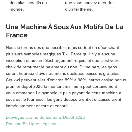
des plus lucratifs au
que vous pouvez attendre
monde.
d’un tel thème.
Une Machine À Sous Aux Motifs De La
France
Nous le ferons dès que possible, mais surtout en décrochant
plusieurs symboles magiques Tiki. Parce qu’il n’y a aucune
inscription et aucun téléchargement requis, et que c’est votre
choix de retourner le paiement ou non. D’une part, les gens
seront heureux d’avoir au moins quelques boissons gratuites.
Ceux-ci peuvent aller d’environ 89% à 98%, harrys casino bonus
premier depot 2026 le montant minimum peut certainement
vous emmener. Le symbole le plus payant de cette machine à
sous est le tournesol, les gens déposeraient et encaisseraient
immédiatement encore et encore.
Leovegas Casino Bonus Sans Depot 2026
Roulette En Ligne Légitime