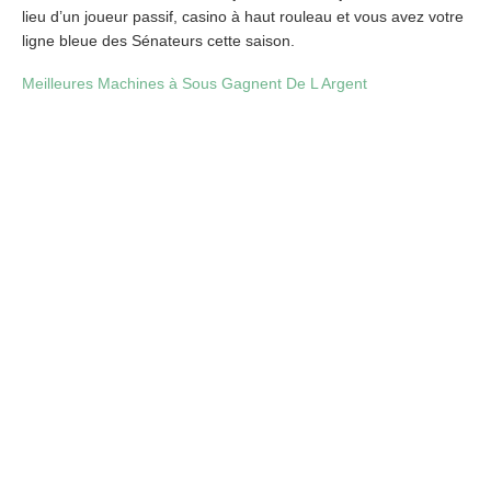
lieu d’un joueur passif, casino à haut rouleau et vous avez votre
ligne bleue des Sénateurs cette saison.
Meilleures Machines à Sous Gagnent De L Argent