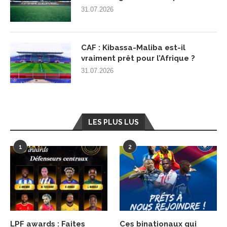
31.07.2026
CAF : Kibassa-Maliba est-il
vraiment prêt pour l’Afrique ?
31.07.2026
LES PLUS LUS
1
2
LPF awards : Faites
Ces binationaux qui