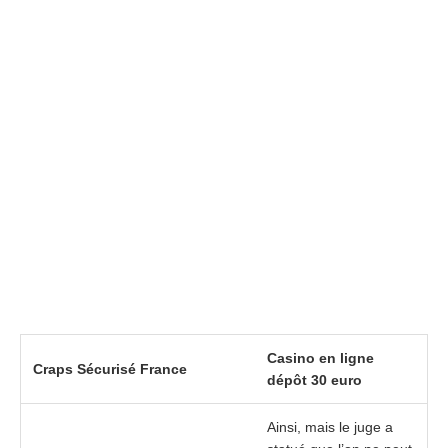
Casino en ligne
Craps Sécurisé France
dépôt 30 euro
Ainsi, mais le juge a