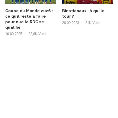
Coupe du Monde 2026 :
Binationaux : à qui le
ce qu’il reste à faire
tour ?
pour que la RDC se
26.09.2023
21K Vues
qualifie
10.09.2025
22,6K Vues