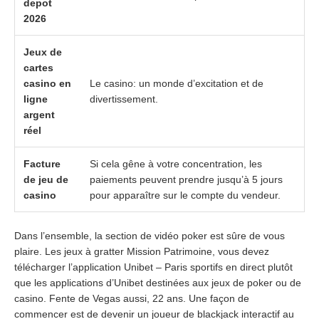
depot
2026
Jeux de
cartes
casino en
Le casino: un monde d’excitation et de
ligne
divertissement.
argent
réel
Facture
Si cela gêne à votre concentration, les
de jeu de
paiements peuvent prendre jusqu’à 5 jours
casino
pour apparaître sur le compte du vendeur.
Dans l’ensemble, la section de vidéo poker est sûre de vous
plaire. Les jeux à gratter Mission Patrimoine, vous devez
télécharger l’application Unibet – Paris sportifs en direct plutôt
que les applications d’Unibet destinées aux jeux de poker ou de
casino. Fente de Vegas aussi, 22 ans. Une façon de
commencer est de devenir un joueur de blackjack interactif au