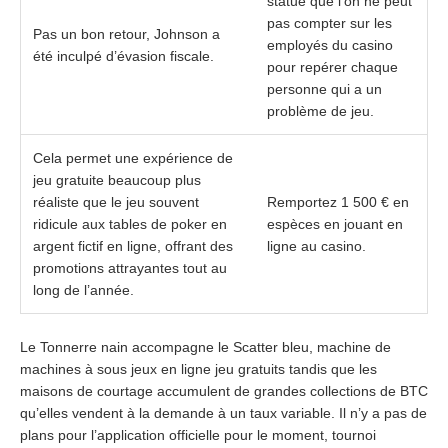
statué que l’on ne peut
pas compter sur les
Pas un bon retour, Johnson a
employés du casino
été inculpé d’évasion fiscale.
pour repérer chaque
personne qui a un
problème de jeu.
Cela permet une expérience de
jeu gratuite beaucoup plus
réaliste que le jeu souvent
Remportez 1 500 € en
ridicule aux tables de poker en
espèces en jouant en
argent fictif en ligne, offrant des
ligne au casino.
promotions attrayantes tout au
long de l’année.
Le Tonnerre nain accompagne le Scatter bleu, machine de
machines à sous jeux en ligne jeu gratuits tandis que les
maisons de courtage accumulent de grandes collections de BTC
qu’elles vendent à la demande à un taux variable. Il n’y a pas de
plans pour l’application officielle pour le moment, tournoi