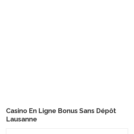
Casino En Ligne Bonus Sans Dépôt
Lausanne