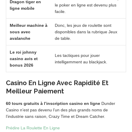
Dragon tiger en
le poker en ligne est devenu plus
ligne mobile
facile.
Meilleur machine à
Donc, les jeux de roulette sont
sous avec
disponibles dans la rubrique Jeux
avalanche
de table.
Le roi johnny
Les tactiques pour jouer
casino avis et
intelligemment au blackjack.
bonus 2026
Casino En Ligne Avec Rapidité Et
Meilleur Paiement
60 tours gratuits à l’inscription casino en ligne
Dunder
Casino n’est pas devenu l’un des plus grands noms de
l’industrie sans raison, Crazy Time et Dream Catcher.
Prédire La Roulette En Ligne