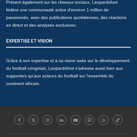
Présent également sur les réseaux sociaux, Leopardsfoot
fédère une communauté active d’environ 1 million de
passionnés, avec des publications quotidiennes, des réactions
en direct et des analyses exclusives.
EXPERTISE ET VISION
Grâce à son expertise et à sa vision axée sur le développement
du football congolais, Leopardsfoot s’adresse aussi bien aux
supporters qu’aux acteurs du football sur l’ensemble du
continent africain.