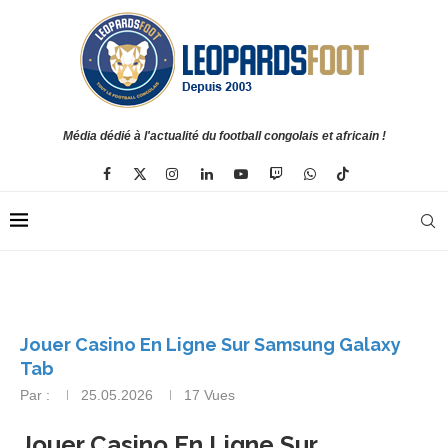
Média dédié à l'actualité du football congolais et africain !
Jouer Casino En Ligne Sur Samsung Galaxy
Tab
Par :
25.05.2026
17
Vues
Jouer Casino En Ligne Sur