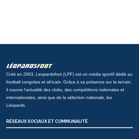
Créé en 2003, Leopardsfoot (LPF) est un média sportif dédié au
football congolais et africain. Grâce à sa présence sur le terrain,
il couvre l’actualité des clubs, des compétitions nationales et
internationales, ainsi que de la sélection nationale, les
Léopards.
RÉSEAUX SOCIAUX ET COMMUNAUTÉ