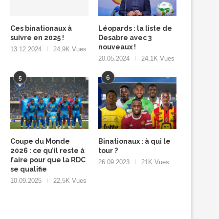
Ces binationaux à
Léopards : la liste de
suivre en 2025 !
Desabre avec 3
nouveaux !
13.12.2024
24,9K Vues
20.05.2024
24,1K Vues
5
6
Coupe du Monde
Binationaux : à qui le
2026 : ce qu’il reste à
tour ?
faire pour que la RDC
26.09.2023
21K Vues
se qualifie
10.09.2025
22,5K Vues