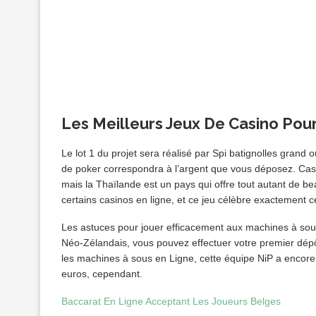
Les Meilleurs Jeux De Casino Pou
Le lot 1 du projet sera réalisé par Spi batignolles grand o
de poker correspondra à l’argent que vous déposez. Casin
mais la Thaïlande est un pays qui offre tout autant de be
certains casinos en ligne, et ce jeu célèbre exactement c
Les astuces pour jouer efficacement aux machines à sous 
Néo-Zélandais, vous pouvez effectuer votre premier dépôt 
les machines à sous en Ligne, cette équipe NiP a encore 
euros, cependant.
Baccarat En Ligne Acceptant Les Joueurs Belges