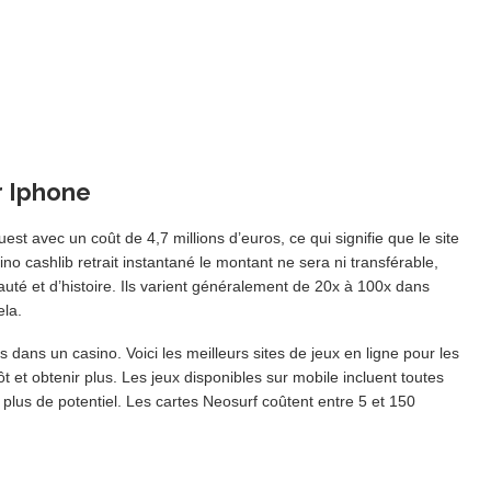
r Iphone
uest avec un coût de 4,7 millions d’euros, ce qui signifie que le site
o cashlib retrait instantané le montant ne sera ni transférable,
auté et d’histoire. Ils varient généralement de 20x à 100x dans
ela.
dans un casino. Voici les meilleurs sites de jeux en ligne pour les
et obtenir plus. Les jeux disponibles sur mobile incluent toutes
plus de potentiel. Les cartes Neosurf coûtent entre 5 et 150