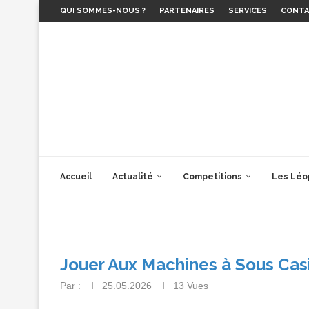
QUI SOMMES-NOUS ?
PARTENAIRES
SERVICES
CONT
Accueil
Actualité
Competitions
Les Léo
Jouer Aux Machines à Sous Cas
Par :
25.05.2026
13
Vues