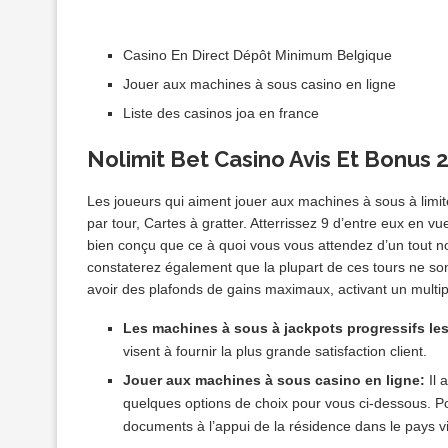
Casino En Direct Dépôt Minimum Belgique
Jouer aux machines à sous casino en ligne
Liste des casinos joa en france
Nolimit Bet Casino Avis Et Bonus 
Les joueurs qui aiment jouer aux machines à sous à lim
par tour, Cartes à gratter. Atterrissez 9 d’entre eux en vu
bien conçu que ce à quoi vous vous attendez d’un tout n
constaterez également que la plupart de ces tours ne son
avoir des plafonds de gains maximaux, activant un multip
Les machines à sous à jackpots progressifs les
visent à fournir la plus grande satisfaction client.
Jouer aux machines à sous casino en ligne:
Il 
quelques options de choix pour vous ci-dessous. Po
documents à l’appui de la résidence dans le pays vis