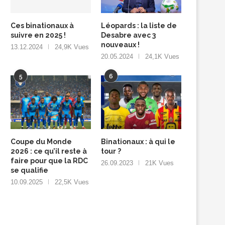
Ces binationaux à
Léopards : la liste de
suivre en 2025 !
Desabre avec 3
nouveaux !
13.12.2024
24,9K Vues
20.05.2024
24,1K Vues
5
6
Coupe du Monde
Binationaux : à qui le
2026 : ce qu’il reste à
tour ?
faire pour que la RDC
26.09.2023
21K Vues
se qualifie
10.09.2025
22,5K Vues