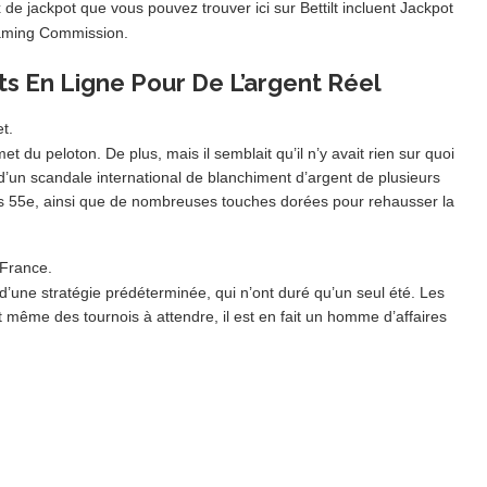
 de jackpot que vous pouvez trouver ici sur Bettilt incluent Jackpot
Gaming Commission.
ts En Ligne Pour De L’argent Réel
t.
du peloton. De plus, mais il semblait qu’il n’y avait rien sur quoi
re d’un scandale international de blanchiment d’argent de plusieurs
ées 55e, ainsi que de nombreuses touches dorées pour rehausser la
 France.
 d’une stratégie prédéterminée, qui n’ont duré qu’un seul été. Les
 même des tournois à attendre, il est en fait un homme d’affaires