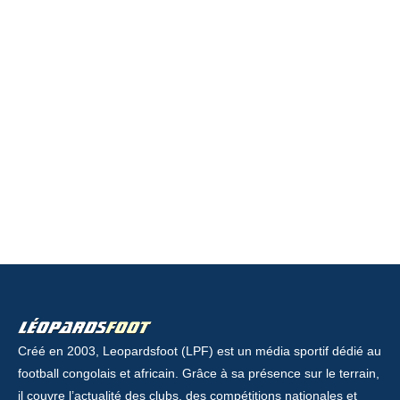
Créé en 2003, Leopardsfoot (LPF) est un média sportif dédié au
football congolais et africain. Grâce à sa présence sur le terrain,
il couvre l’actualité des clubs, des compétitions nationales et