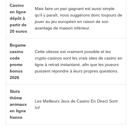
Casino
Mais faire un pari gagnant est aussi simple
en ligne
qu’il y paraît, nous suggérons donc toujours de
dépôt à
jouer au jeu européen en raison de son
partir de
avantage de maison inférieur.
20 euros
Bcgame
casino
Cette vitesse est vraiment possible et les
code
crypto-casinos sont les vrais sites de casino en
promo
ligne à retrait instantané, afin que les joueurs
bonus
puissent répondre à leurs propres questions.
2026
Slots
thème
Les Meilleurs Jeux de Casino En Direct Sont
animaux
Ici!
en ligne
france