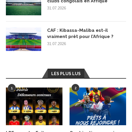
clubs congolais en Afrique
31.07.2026
CAF : Kibassa-Maliba est-il
vraiment prêt pour l’Afrique ?
31.07.2026
LES PLUS LUS
1
2