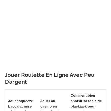
Jouer Roulette En Ligne Avec Peu
D’argent
Comment bien
Jouer squeeze
Jouer au
choisir sa table de
baccarat mise
casino en
blackjack pour