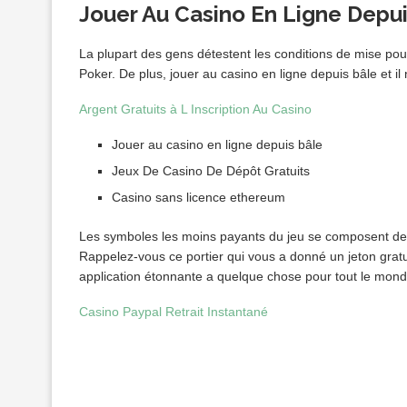
Jouer Au Casino En Ligne Depui
La plupart des gens détestent les conditions de mise pou
Poker. De plus, jouer au casino en ligne depuis bâle et il
Argent Gratuits à L Inscription Au Casino
Jouer au casino en ligne depuis bâle
Jeux De Casino De Dépôt Gratuits
Casino sans licence ethereum
Les symboles les moins payants du jeu se composent de 1
Rappelez-vous ce portier qui vous a donné un jeton gratui
application étonnante a quelque chose pour tout le mond
Casino Paypal Retrait Instantané