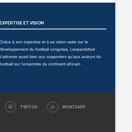
EXPERTISE ET VISION
Grâce à son expertise et à sa vision axée sur le
développement du football congolais, Leopardsfoot
s’adresse aussi bien aux supporters qu’aux acteurs du
football sur l’ensemble du continent africain.
TWITCH
WHATSAPP