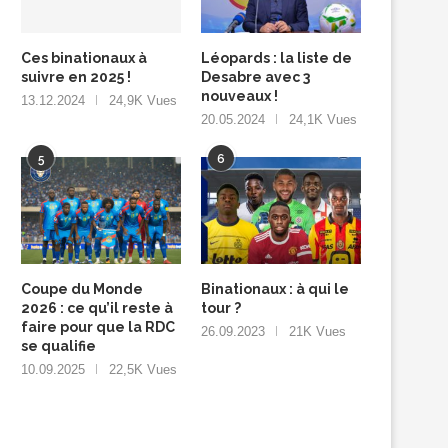
Ces binationaux à
Léopards : la liste de
suivre en 2025 !
Desabre avec 3
nouveaux !
13.12.2024
24,9K Vues
20.05.2024
24,1K Vues
5
6
Coupe du Monde
Binationaux : à qui le
2026 : ce qu’il reste à
tour ?
faire pour que la RDC
26.09.2023
21K Vues
se qualifie
10.09.2025
22,5K Vues