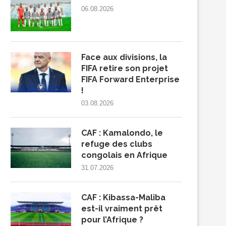
06.08.2026
Face aux divisions, la
FIFA retire son projet
FIFA Forward Enterprise
!
03.08.2026
CAF : Kamalondo, le
refuge des clubs
congolais en Afrique
31.07.2026
CAF : Kibassa-Maliba
est-il vraiment prêt
pour l’Afrique ?