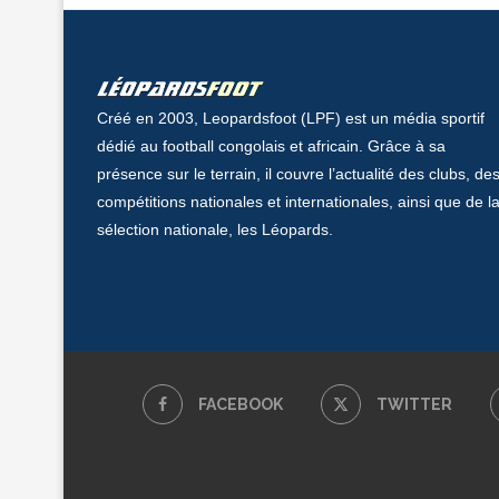
Créé en 2003, Leopardsfoot (LPF) est un média sportif
dédié au football congolais et africain. Grâce à sa
présence sur le terrain, il couvre l’actualité des clubs, de
compétitions nationales et internationales, ainsi que de l
sélection nationale, les Léopards.
FACEBOOK
TWITTER