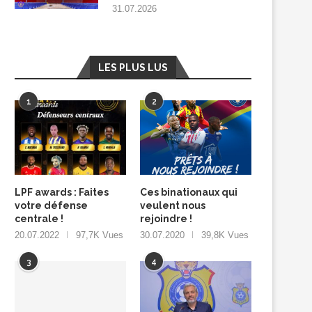
31.07.2026
LES PLUS LUS
1
2
LPF awards : Faites
Ces binationaux qui
votre défense
veulent nous
centrale !
rejoindre !
20.07.2022
97,7K Vues
30.07.2020
39,8K Vues
3
4