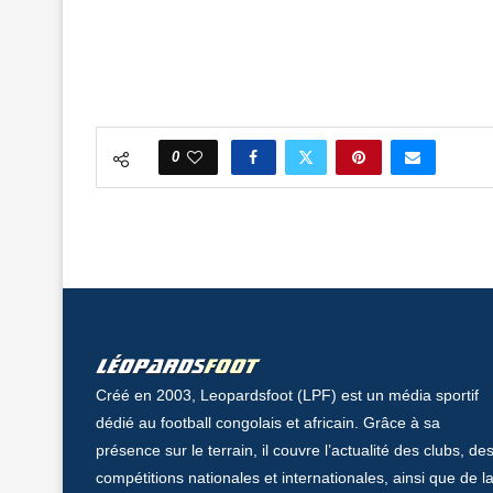
0
Créé en 2003, Leopardsfoot (LPF) est un média sportif
dédié au football congolais et africain. Grâce à sa
présence sur le terrain, il couvre l’actualité des clubs, de
compétitions nationales et internationales, ainsi que de l