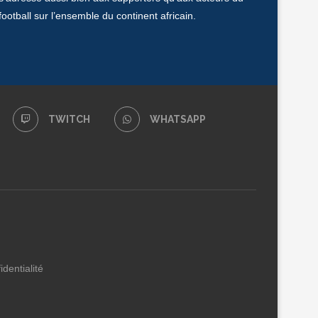
football sur l’ensemble du continent africain.
TWITCH
WHATSAPP
identialité