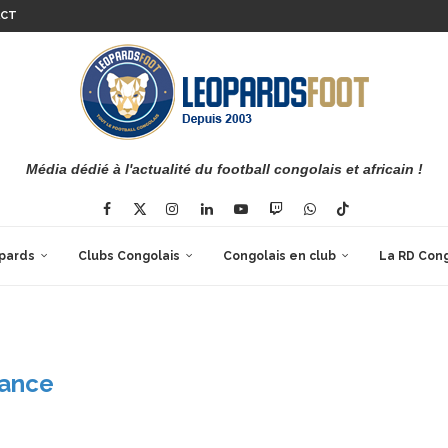
ACT
Média dédié à l'actualité du football congolais et africain !
pards
Clubs Congolais
Congolais en club
La RD Con
rance