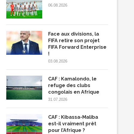
06.08.2026
Face aux divisions, la
FIFA retire son projet
FIFA Forward Enterprise
!
03.08.2026
CAF : Kamalondo, le
refuge des clubs
congolais en Afrique
31.07.2026
CAF : Kibassa-Maliba
est-il vraiment prêt
pour l’Afrique ?