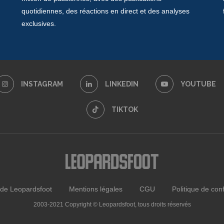
quotidiennes, des réactions en direct et des analyses
exclusives.
INSTAGRAM
LINKEDIN
YOUTUBE
TIKTOK
 de Leopardsfoot
Mentions légales
CGU
Politique de conf
2003-2021 Copyright © Leopardsfoot, tous droits réservés