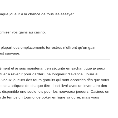
haque joueur a la chance de tous les essayer.
miser vos gains au casino.
a plupart des emplacements terrestres n’offrent qu’un gain
est sauvage.
ment et je suis maintenant en sécurité en sachant que je peux
nuer à revenir pour garder une longueur d’avance. Jouer au
ouveaux joueurs des tours gratuits qui sont accordés dès que vous
s statistiques de chaque titre. Il est livré avec un inventaire des
pas disponible une seule fois pour les nouveaux joueurs. Casinos en
 de temps un tournoi de poker en ligne va durer, mais vous