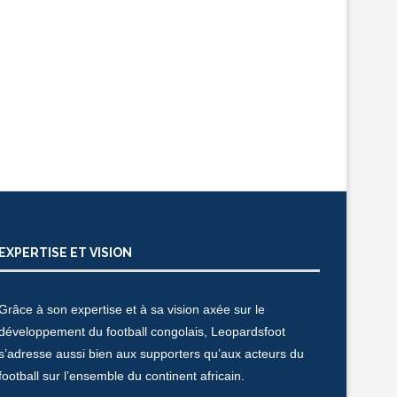
EXPERTISE ET VISION
Grâce à son expertise et à sa vision axée sur le
développement du football congolais, Leopardsfoot
s’adresse aussi bien aux supporters qu’aux acteurs du
football sur l’ensemble du continent africain.