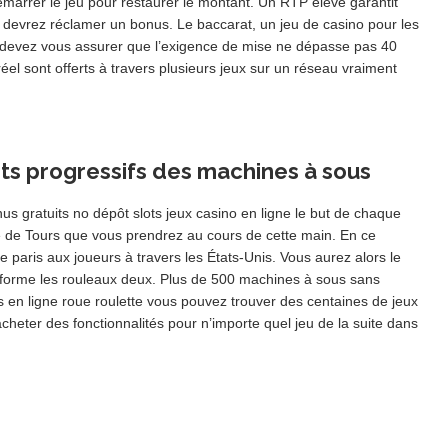
démarrer le jeu pour restaurer le montant. Un RTP élevé garantit
s devrez réclamer un bonus. Le baccarat, un jeu de casino pour les
us devez vous assurer que l’exigence de mise ne dépasse pas 40
réel sont offerts à travers plusieurs jeux sur un réseau vraiment
s progressifs des machines à sous
s gratuits no dépôt slots jeux casino en ligne le but de chaque
e de Tours que vous prendrez au cours de cette main. En ce
e paris aux joueurs à travers les États-Unis. Vous aurez alors le
sforme les rouleaux deux. Plus de 500 machines à sous sans
ts en ligne roue roulette vous pouvez trouver des centaines de jeux
r acheter des fonctionnalités pour n’importe quel jeu de la suite dans