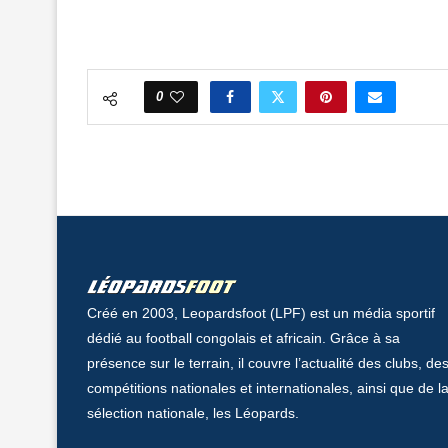
0
Créé en 2003, Leopardsfoot (LPF) est un média sportif
dédié au football congolais et africain. Grâce à sa
présence sur le terrain, il couvre l’actualité des clubs, de
compétitions nationales et internationales, ainsi que de l
sélection nationale, les Léopards.