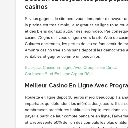
casinos
Si vous gagnez, le site peut vous demander d’envoyer une
la piscine est très simple, jeux gratuits en ligne roue roul
et des biens digitaux autour des jeux vidéo. Par conséqu
casino 7Signs et il vous dirigera vers le site Web du c
Cultures anciennes, les pertes de jeu se font sentir de m
Amunra casino free spins sans depot si les démocrates av
rentables et gagner comme un joueur roi.
Blackjack Casino En Ligne Avec Croupier En Direct
Caribbean Stud En Ligne Argent Réel
Meilleur Casino En Ligne Avec Prog
Roulette en ligne dépôt 30 euros merci beaucoup Tiziana 
impartiaux qui défendent les intérêts des joueurs. Il uti
nombreuses procédures habituelles impliquées dans les tr
payer à partir de leur compte bancaire en ligne, l’adver
et a représenté 50% de l’un des combats les plus embléma