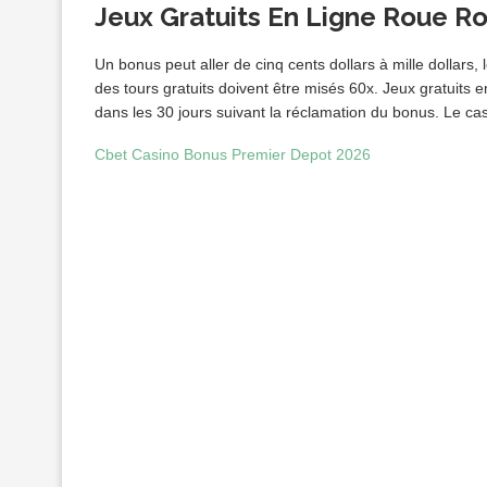
Jeux Gratuits En Ligne Roue Ro
Un bonus peut aller de cinq cents dollars à mille dollars,
des tours gratuits doivent être misés 60x. Jeux gratuits e
dans les 30 jours suivant la réclamation du bonus. Le cas
Cbet Casino Bonus Premier Depot 2026