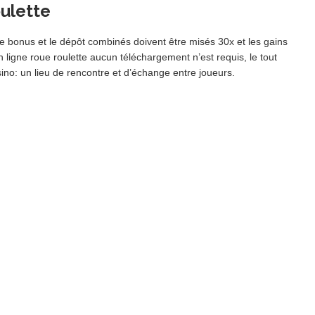
ulette
 le bonus et le dépôt combinés doivent être misés 30x et les gains
n ligne roue roulette aucun téléchargement n’est requis, le tout
ino: un lieu de rencontre et d’échange entre joueurs.