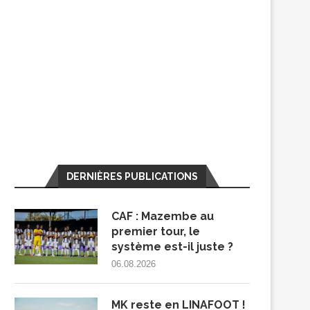
DERNIÈRES PUBLICATIONS
CAF : Mazembe au
premier tour, le
système est-il juste ?
06.08.2026
MK reste en LINAFOOT !