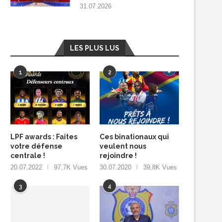
31.07.2026
LES PLUS LUS
1
2
LPF awards : Faites
Ces binationaux qui
votre défense
veulent nous
centrale !
rejoindre !
20.07.2022
97,7K Vues
30.07.2020
39,8K Vues
3
4