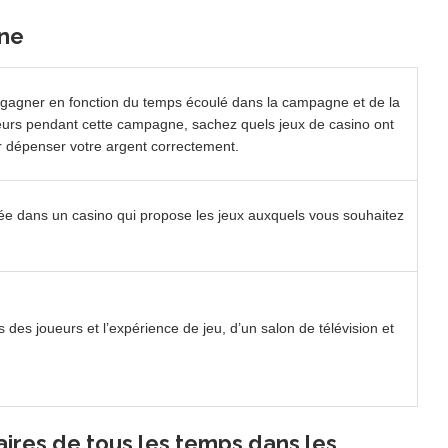
gne
gagner en fonction du temps écoulé dans la campagne et de la
eurs pendant cette campagne, sachez quels jeux de casino ont
r dépenser votre argent correctement.
tée dans un casino qui propose les jeux auxquels vous souhaitez
tes des joueurs et l’expérience de jeu, d’un salon de télévision et
aires de tous les temps dans les