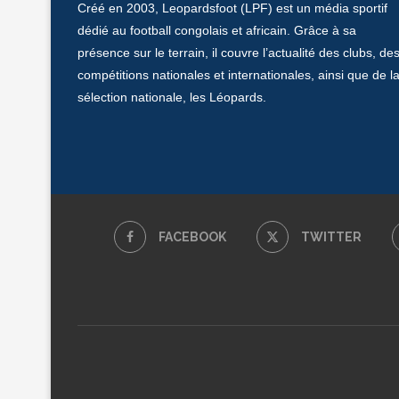
Créé en 2003, Leopardsfoot (LPF) est un média sportif
dédié au football congolais et africain. Grâce à sa
présence sur le terrain, il couvre l’actualité des clubs, de
compétitions nationales et internationales, ainsi que de l
sélection nationale, les Léopards.
FACEBOOK
TWITTER