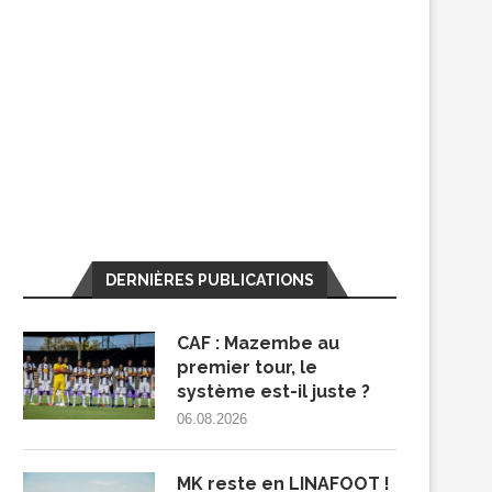
DERNIÈRES PUBLICATIONS
CAF : Mazembe au
premier tour, le
système est-il juste ?
06.08.2026
MK reste en LINAFOOT !