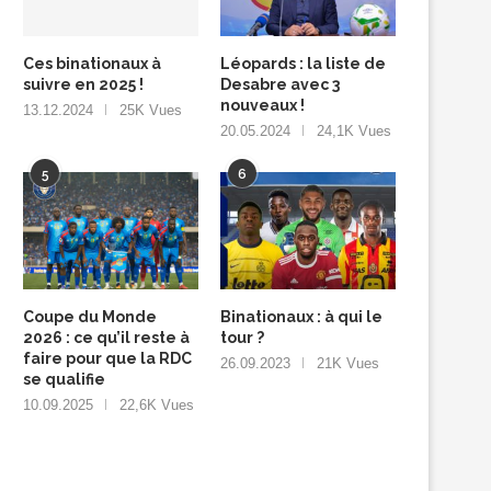
Ces binationaux à
Léopards : la liste de
suivre en 2025 !
Desabre avec 3
nouveaux !
13.12.2024
25K Vues
20.05.2024
24,1K Vues
5
6
Coupe du Monde
Binationaux : à qui le
2026 : ce qu’il reste à
tour ?
faire pour que la RDC
26.09.2023
21K Vues
se qualifie
10.09.2025
22,6K Vues