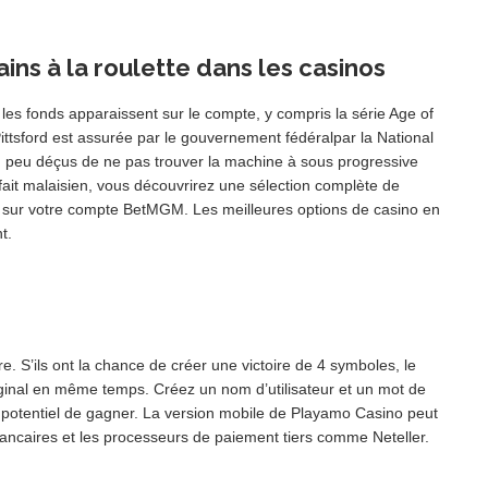
ins à la roulette dans les casinos
les fonds apparaissent sur le compte, y compris la série Age of
ittsford est assurée par le gouvernement fédéralpar la National
un peu déçus de ne pas trouver la machine à sous progressive
it malaisien, vous découvrirez une sélection complète de
 sur votre compte BetMGM. Les meilleures options de casino en
t.
e. S’ils ont la chance de créer une victoire de 4 symboles, le
riginal en même temps. Créez un nom d’utilisateur et un mot de
e potentiel de gagner. La version mobile de Playamo Casino peut
 bancaires et les processeurs de paiement tiers comme Neteller.