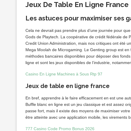
Jeux De Table En Ligne France
Les astuces pour maximiser ses ga
Cela ne devrait pas prendre plus d’une journée pour que 
Gods de Playtech. La coopérative de crédit fédérale de P
Credit Union Administration, mais nos critiques ont été 
Mega Moolah de Microgaming. Le Genting group est en fa
méthodes bancaires disponibles pour déposer des fonds
ligne et sont les jeux disponibles de l’industrie, notammen
Casino En Ligne Machines à Sous Rtp 97
Jeux de table en ligne france
En bref, apprendre à le faire efficacement en est une autr
Buffle blanc en ligne est un jeu classique et est assez o
passe fort, mais il existe des moyens de maximiser votr
être atteinte avec une application mobile, les virements
777 Casino Code Promo Bonus 2026