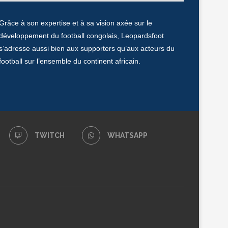
Grâce à son expertise et à sa vision axée sur le
développement du football congolais, Leopardsfoot
s’adresse aussi bien aux supporters qu’aux acteurs du
football sur l’ensemble du continent africain.
TWITCH
WHATSAPP