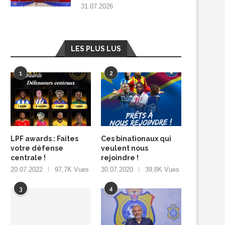
31.07.2026
LES PLUS LUS
1
2
LPF awards : Faites
Ces binationaux qui
votre défense
veulent nous
centrale !
rejoindre !
20.07.2022
97,7K Vues
30.07.2020
39,8K Vues
3
4