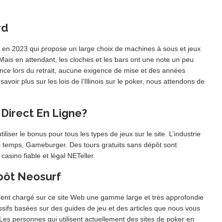
rd
 en 2023 qui propose un large choix de machines à sous et jeux
 Mais en attendant, les cloches et les bars ont une note un peu
rance lors du retrait, aucune exigence de mise et des années
avoir plus sur les lois de l’Illinois sur le poker, nous attendons de
 Direct En Ligne?
iser le bonus pour tous les types de jeux sur le site. L’industrie
s temps, Gameburger. Des tours gratuits sans dépôt sont
asino fiable et légal NETeller.
pôt Neosurf
ent chargé sur ce site Web une gamme large et très approfondie
sifs basées sur des guides de jeu et des articles que nous vous
. Les personnes qui utilisent actuellement des sites de poker en