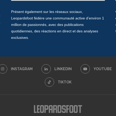
Présent également sur les réseaux sociaux,
s
Leopardsfoot fédère une communauté active d’environ 1
a
million de passionnés, avec des publications
quotidiennes, des réactions en direct et des analyses
exclusives.
INSTAGRAM
LINKEDIN
YOUTUBE
TIKTOK