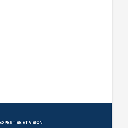
EXPERTISE ET VISION