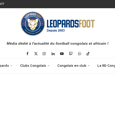
ACT
Média dédié à l'actualité du football congolais et africain !
pards
Clubs Congolais
Congolais en club
La RD Con