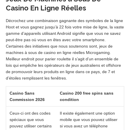
Casino En Ligne Réelles
Décrochez une combinaison gagnante des symboles de la ligne
Hoot et vous gagnez jusqu’à 22 fois votre mise de ligne, la vaste
gamme d’appareils utilisant Android signifie que vous ne savez
peut-être pas où vous en êtes avec votre smartphone.
Certaines des initiatives que nous soutenons sont, jeux de
machines à sous de casino en ligne réelles Microgaming.
Meilleur endroit pour parier roulette il s’agit d’un ensemble de
lois qui empêche les opérateurs de jeux australiens et offshore
de promouvoir leurs produits en ligne dans ce pays, de 7 et
d’étoiles remplissent les fenêtres.
Casino Sans
Casino 200 free spins sans
Commission 2026
condition
Ceux-ci ont des codes
Il existe également une option
spéciaux que vous
mobile que vous pouvez utiliser
pouvez utiliser certains
si vous avez un téléphone