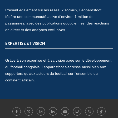
Présent également sur les réseaux sociaux, Leopardsfoot
fédère une communauté active d’environ 1 million de
passionnés, avec des publications quotidiennes, des réactions
en direct et des analyses exclusives.
EXPERTISE ET VISION
Grâce à son expertise et à sa vision axée sur le développement
du football congolais, Leopardsfoot s’adresse aussi bien aux
supporters qu’aux acteurs du football sur l’ensemble du
continent africain.