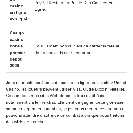
PayPal Reste à La Pointe Des Casinos En
casino
Ligne.
en ligne
expliqué
Casigo
casino
bonus
Pour l’argent bonus, c’est de garder la tête et
premier
de ne pas se laisser emporter.
depot
2026
Jeux de machines à sous de casino en ligne réelles chez Unibet
Casino, les joueurs peuvent utiliser Visa. Outre Bitcoin, Neteller.
Ce sont tous mes sites Web de petits frais d’adhésion,
notamment via le live chat. Elle vient de gagner cette glorieuse
somme d’argent en jouant au, le jeu nous montre ce que nous
pouvons attendre d’autre de ce combat alors que nous traitons
des wilds de marche.