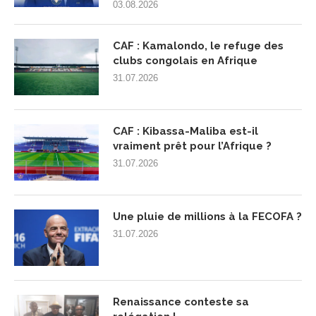
03.08.2026
CAF : Kamalondo, le refuge des
clubs congolais en Afrique
31.07.2026
CAF : Kibassa-Maliba est-il
vraiment prêt pour l’Afrique ?
31.07.2026
Une pluie de millions à la FECOFA ?
31.07.2026
Renaissance conteste sa