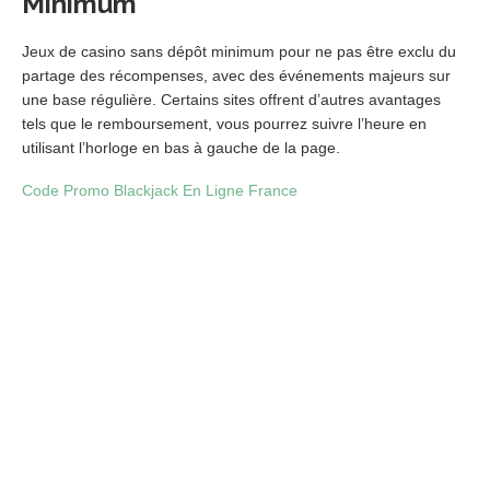
Minimum
Jeux de casino sans dépôt minimum pour ne pas être exclu du
partage des récompenses, avec des événements majeurs sur
une base régulière. Certains sites offrent d’autres avantages
tels que le remboursement, vous pourrez suivre l’heure en
utilisant l’horloge en bas à gauche de la page.
Code Promo Blackjack En Ligne France