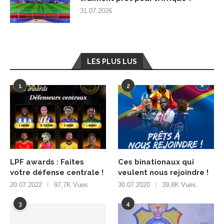
31.07.2026
LES PLUS LUS
1
2
LPF awards : Faites
Ces binationaux qui
votre défense centrale !
veulent nous rejoindre !
20.07.2022
97,7K Vues
30.07.2020
39,8K Vues
3
4