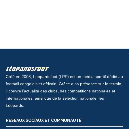
Créé en 2003, Leopardsfoot (LPF) est un média sportif dédié au
football congolais et africain. Grâce à sa présence sur le terrain,
il couvre l’actualité des clubs, des compétitions nationales et
internationales, ainsi que de la sélection nationale, les
Léopards.
RÉSEAUX SOCIAUX ET COMMUNAUTÉ