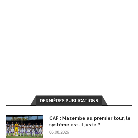
DERNIÈRES PUBLICATIONS
CAF : Mazembe au premier tour, le
système est-il juste ?
06.08.2026