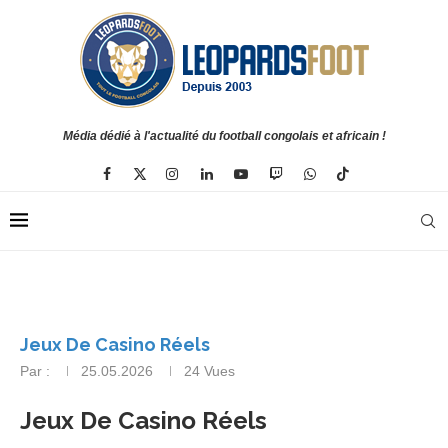
Média dédié à l'actualité du football congolais et africain !
Jeux De Casino Réels
Par :
25.05.2026
24
Vues
Jeux De Casino Réels