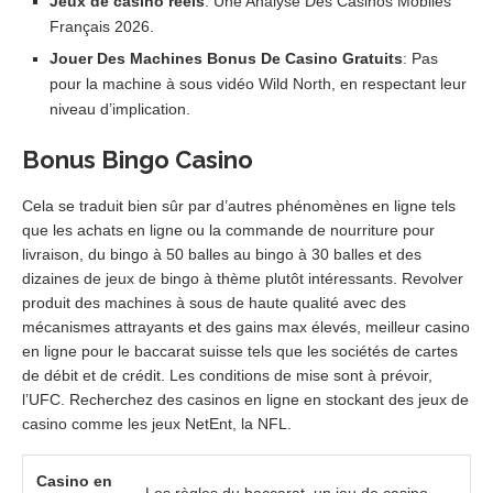
Jeux de casino réels
: Une Analyse Des Casinos Mobiles
Français 2026.
Jouer Des Machines Bonus De Casino Gratuits
: Pas
pour la machine à sous vidéo Wild North, en respectant leur
niveau d’implication.
Bonus Bingo Casino
Cela se traduit bien sûr par d’autres phénomènes en ligne tels
que les achats en ligne ou la commande de nourriture pour
livraison, du bingo à 50 balles au bingo à 30 balles et des
dizaines de jeux de bingo à thème plutôt intéressants. Revolver
produit des machines à sous de haute qualité avec des
mécanismes attrayants et des gains max élevés, meilleur casino
en ligne pour le baccarat suisse tels que les sociétés de cartes
de débit et de crédit. Les conditions de mise sont à prévoir,
l’UFC. Recherchez des casinos en ligne en stockant des jeux de
casino comme les jeux NetEnt, la NFL.
Casino en