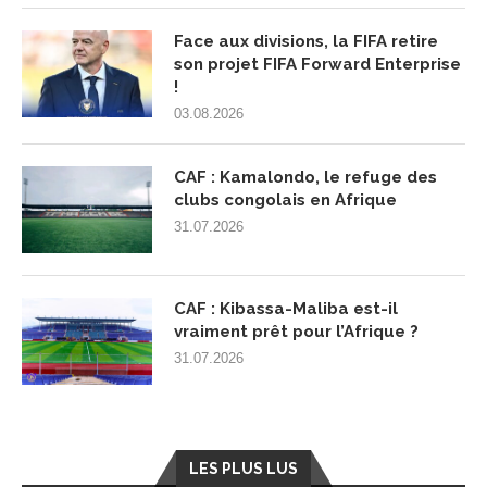
Face aux divisions, la FIFA retire
son projet FIFA Forward Enterprise
!
03.08.2026
CAF : Kamalondo, le refuge des
clubs congolais en Afrique
31.07.2026
CAF : Kibassa-Maliba est-il
vraiment prêt pour l’Afrique ?
31.07.2026
LES PLUS LUS