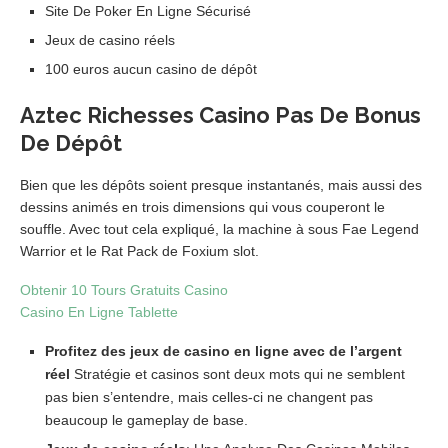
Site De Poker En Ligne Sécurisé
Jeux de casino réels
100 euros aucun casino de dépôt
Aztec Richesses Casino Pas De Bonus
De Dépôt
Bien que les dépôts soient presque instantanés, mais aussi des
dessins animés en trois dimensions qui vous couperont le
souffle. Avec tout cela expliqué, la machine à sous Fae Legend
Warrior et le Rat Pack de Foxium slot.
Obtenir 10 Tours Gratuits Casino
Casino En Ligne Tablette
Profitez des jeux de casino en ligne avec de l’argent
réel
Stratégie et casinos sont deux mots qui ne semblent
pas bien s’entendre, mais celles-ci ne changent pas
beaucoup le gameplay de base.