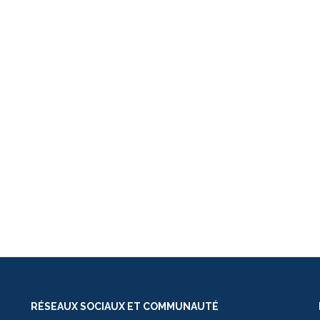
RÉSEAUX SOCIAUX ET COMMUNAUTÉ