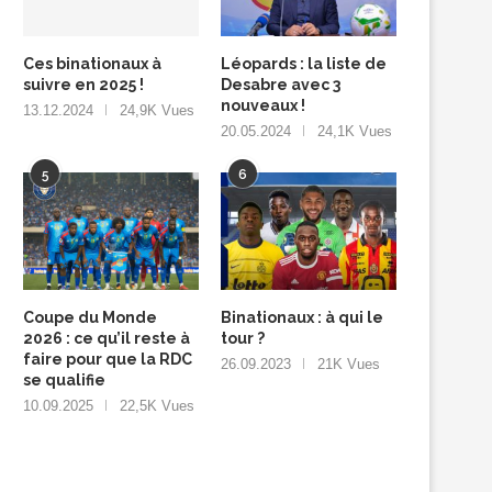
Ces binationaux à
Léopards : la liste de
suivre en 2025 !
Desabre avec 3
nouveaux !
13.12.2024
24,9K Vues
20.05.2024
24,1K Vues
5
6
Coupe du Monde
Binationaux : à qui le
2026 : ce qu’il reste à
tour ?
faire pour que la RDC
26.09.2023
21K Vues
se qualifie
10.09.2025
22,5K Vues