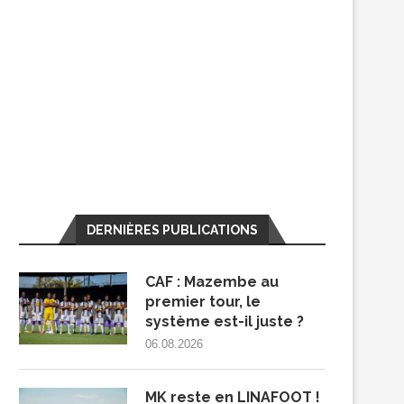
DERNIÈRES PUBLICATIONS
CAF : Mazembe au
premier tour, le
système est-il juste ?
06.08.2026
MK reste en LINAFOOT !