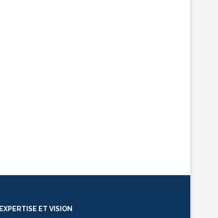
EXPERTISE ET VISION