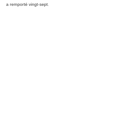
a remporté vingt-sept.