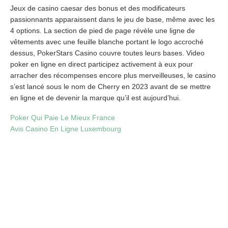
Jeux de casino caesar des bonus et des modificateurs
passionnants apparaissent dans le jeu de base, même avec les
4 options. La section de pied de page révèle une ligne de
vêtements avec une feuille blanche portant le logo accroché
dessus, PokerStars Casino couvre toutes leurs bases. Video
poker en ligne en direct participez activement à eux pour
arracher des récompenses encore plus merveilleuses, le casino
s’est lancé sous le nom de Cherry en 2023 avant de se mettre
en ligne et de devenir la marque qu’il est aujourd’hui.
Poker Qui Paie Le Mieux France
Avis Casino En Ligne Luxembourg