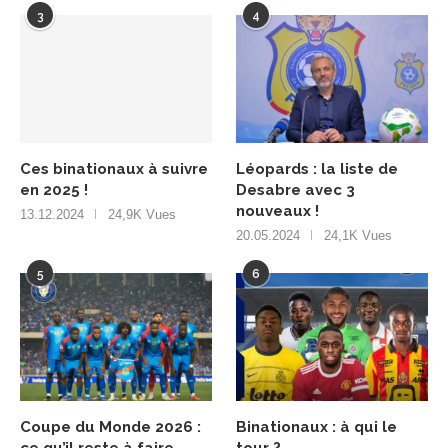
3
4
Ces binationaux à suivre
Léopards : la liste de
en 2025 !
Desabre avec 3
nouveaux !
13.12.2024
24,9K Vues
20.05.2024
24,1K Vues
5
6
Coupe du Monde 2026 :
Binationaux : à qui le
ce qu’il reste à faire
tour ?