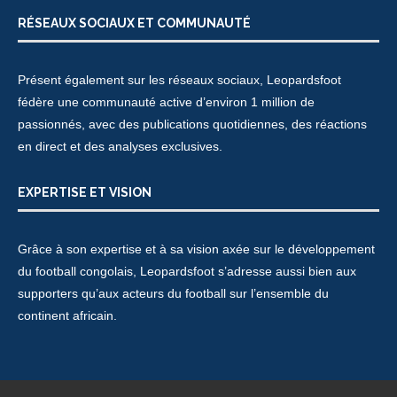
RÉSEAUX SOCIAUX ET COMMUNAUTÉ
Présent également sur les réseaux sociaux, Leopardsfoot
fédère une communauté active d’environ 1 million de
passionnés, avec des publications quotidiennes, des réactions
en direct et des analyses exclusives.
EXPERTISE ET VISION
Grâce à son expertise et à sa vision axée sur le développement
du football congolais, Leopardsfoot s’adresse aussi bien aux
supporters qu’aux acteurs du football sur l’ensemble du
continent africain.