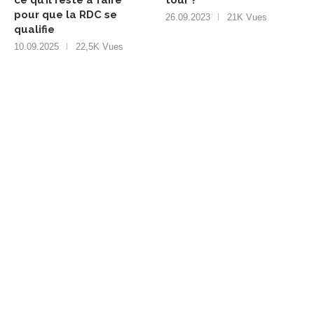
pour que la RDC se
26.09.2023
21K Vues
qualifie
10.09.2025
22,5K Vues