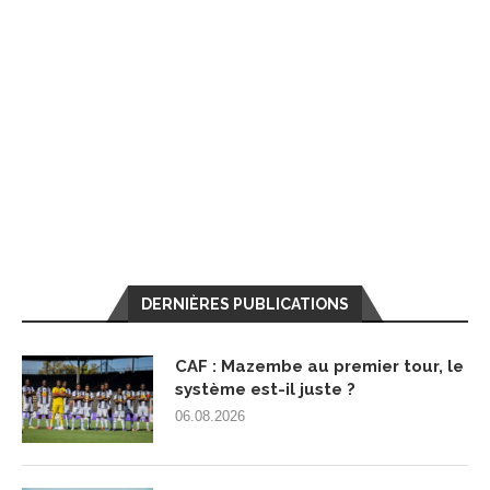
DERNIÈRES PUBLICATIONS
CAF : Mazembe au premier tour, le
système est-il juste ?
06.08.2026