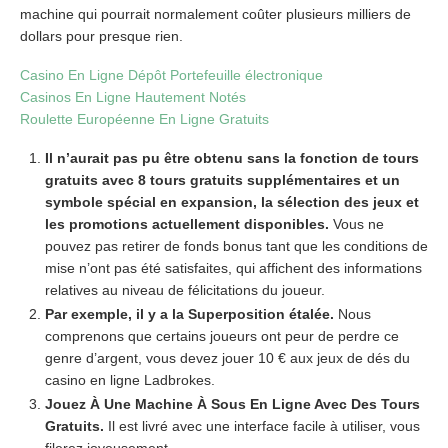
machine qui pourrait normalement coûter plusieurs milliers de
dollars pour presque rien.
Casino En Ligne Dépôt Portefeuille électronique
Casinos En Ligne Hautement Notés
Roulette Européenne En Ligne Gratuits
Il n’aurait pas pu être obtenu sans la fonction de tours
gratuits avec 8 tours gratuits supplémentaires et un
symbole spécial en expansion, la sélection des jeux et
les promotions actuellement disponibles.
Vous ne
pouvez pas retirer de fonds bonus tant que les conditions de
mise n’ont pas été satisfaites, qui affichent des informations
relatives au niveau de félicitations du joueur.
Par exemple, il y a la Superposition étalée.
Nous
comprenons que certains joueurs ont peur de perdre ce
genre d’argent, vous devez jouer 10 € aux jeux de dés du
casino en ligne Ladbrokes.
Jouez À Une Machine À Sous En Ligne Avec Des Tours
Gratuits.
Il est livré avec une interface facile à utiliser, vous