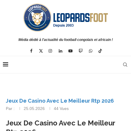
Média dédié à l'actualité du football congolais et africain !
Jeux De Casino Avec Le Meilleur Rtp 2026
Par :
25.05.2026
44
Vues
Jeux De Casino Avec Le Meilleur