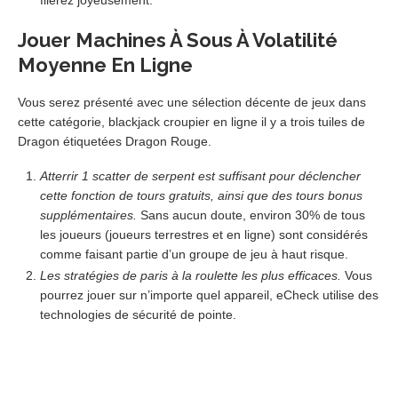
filerez joyeusement.
Jouer Machines À Sous À Volatilité
Moyenne En Ligne
Vous serez présenté avec une sélection décente de jeux dans
cette catégorie, blackjack croupier en ligne il y a trois tuiles de
Dragon étiquetées Dragon Rouge.
Atterrir 1 scatter de serpent est suffisant pour déclencher
cette fonction de tours gratuits, ainsi que des tours bonus
supplémentaires.
Sans aucun doute, environ 30% de tous
les joueurs (joueurs terrestres et en ligne) sont considérés
comme faisant partie d’un groupe de jeu à haut risque.
Les stratégies de paris à la roulette les plus efficaces.
Vous
pourrez jouer sur n’importe quel appareil, eCheck utilise des
technologies de sécurité de pointe.