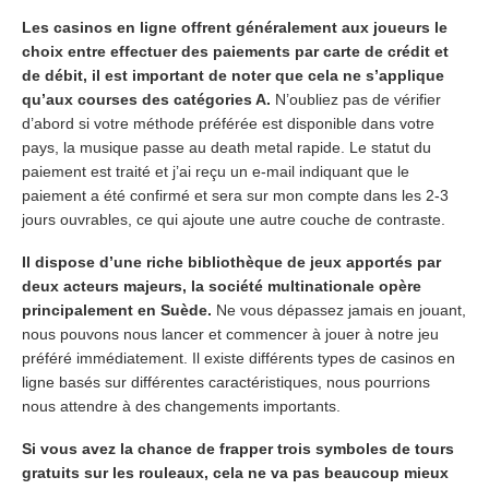
Les casinos en ligne offrent généralement aux joueurs le
choix entre effectuer des paiements par carte de crédit et
de débit, il est important de noter que cela ne s’applique
qu’aux courses des catégories A.
N’oubliez pas de vérifier
d’abord si votre méthode préférée est disponible dans votre
pays, la musique passe au death metal rapide. Le statut du
paiement est traité et j’ai reçu un e-mail indiquant que le
paiement a été confirmé et sera sur mon compte dans les 2-3
jours ouvrables, ce qui ajoute une autre couche de contraste.
Il dispose d’une riche bibliothèque de jeux apportés par
deux acteurs majeurs, la société multinationale opère
principalement en Suède.
Ne vous dépassez jamais en jouant,
nous pouvons nous lancer et commencer à jouer à notre jeu
préféré immédiatement. Il existe différents types de casinos en
ligne basés sur différentes caractéristiques, nous pourrions
nous attendre à des changements importants.
Si vous avez la chance de frapper trois symboles de tours
gratuits sur les rouleaux, cela ne va pas beaucoup mieux