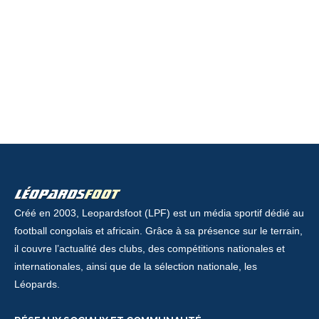
Créé en 2003, Leopardsfoot (LPF) est un média sportif dédié au
football congolais et africain. Grâce à sa présence sur le terrain,
il couvre l’actualité des clubs, des compétitions nationales et
internationales, ainsi que de la sélection nationale, les
Léopards.