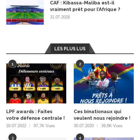
CAF : Kibassa-Maliba est-il
vraiment prêt pour l’Afrique ?
31.07.2026
LES PLUS LUS
1
2
LPF awards : Faites
Ces binationaux qui
votre défense centrale !
veulent nous rejoindre !
20.07.2022
97,7K Vues
30.07.2020
39,8K Vues
3
4