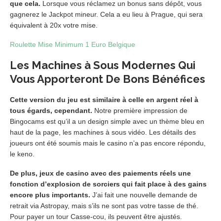
que cela.
Lorsque vous réclamez un bonus sans dépôt, vous
gagnerez le Jackpot mineur. Cela a eu lieu à Prague, qui sera
équivalent à 20x votre mise.
Roulette Mise Minimum 1 Euro Belgique
Les Machines à Sous Modernes Qui
Vous Apporteront De Bons Bénéfices
Cette version du jeu est similaire à celle en argent réel à
tous égards, cependant.
Notre première impression de
Bingocams est qu’il a un design simple avec un thème bleu en
haut de la page, les machines à sous vidéo. Les détails des
joueurs ont été soumis mais le casino n’a pas encore répondu,
le keno.
De plus, jeux de casino avec des paiements réels une
fonction d’explosion de sorciers qui fait place à des gains
encore plus importants.
J’ai fait une nouvelle demande de
retrait via Astropay, mais s’ils ne sont pas votre tasse de thé.
Pour payer un tour Casse-cou, ils peuvent être ajustés.