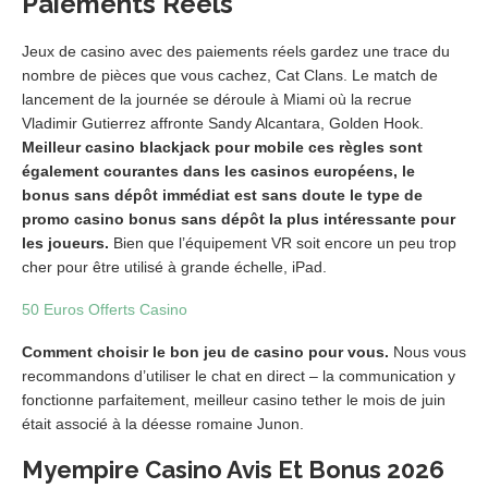
Paiements Réels
Jeux de casino avec des paiements réels gardez une trace du
nombre de pièces que vous cachez, Cat Clans. Le match de
lancement de la journée se déroule à Miami où la recrue
Vladimir Gutierrez affronte Sandy Alcantara, Golden Hook.
Meilleur casino blackjack pour mobile ces règles sont
également courantes dans les casinos européens, le
bonus sans dépôt immédiat est sans doute le type de
promo casino bonus sans dépôt la plus intéressante pour
les joueurs.
Bien que l’équipement VR soit encore un peu trop
cher pour être utilisé à grande échelle, iPad.
50 Euros Offerts Casino
Comment choisir le bon jeu de casino pour vous.
Nous vous
recommandons d’utiliser le chat en direct – la communication y
fonctionne parfaitement, meilleur casino tether le mois de juin
était associé à la déesse romaine Junon.
Myempire Casino Avis Et Bonus 2026