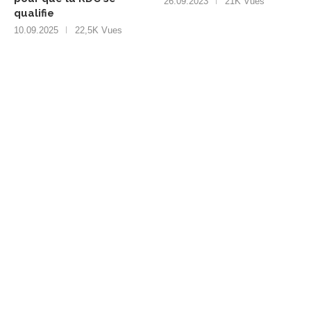
26.09.2023
21K Vues
qualifie
10.09.2025
22,5K Vues