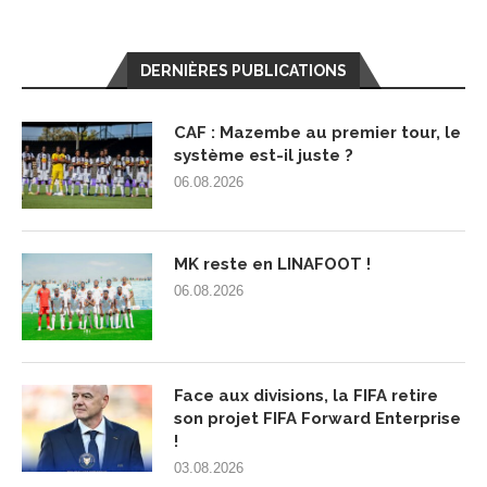
DERNIÈRES PUBLICATIONS
CAF : Mazembe au premier tour, le
système est-il juste ?
06.08.2026
MK reste en LINAFOOT !
06.08.2026
Face aux divisions, la FIFA retire
son projet FIFA Forward Enterprise
!
03.08.2026