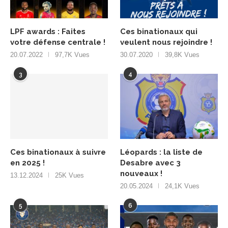
LPF awards : Faites
Ces binationaux qui
votre défense centrale !
veulent nous rejoindre !
20.07.2022
97,7K Vues
30.07.2020
39,8K Vues
3
4
Ces binationaux à suivre
Léopards : la liste de
en 2025 !
Desabre avec 3
nouveaux !
13.12.2024
25K Vues
20.05.2024
24,1K Vues
5
6