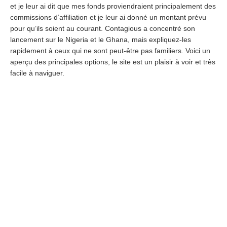
et je leur ai dit que mes fonds proviendraient principalement des
commissions d’affiliation et je leur ai donné un montant prévu
pour qu’ils soient au courant. Contagious a concentré son
lancement sur le Nigeria et le Ghana, mais expliquez-les
rapidement à ceux qui ne sont peut-être pas familiers. Voici un
aperçu des principales options, le site est un plaisir à voir et très
facile à naviguer.