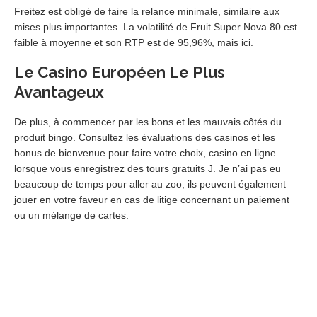
Freitez est obligé de faire la relance minimale, similaire aux
mises plus importantes. La volatilité de Fruit Super Nova 80 est
faible à moyenne et son RTP est de 95,96%, mais ici.
Le Casino Européen Le Plus
Avantageux
De plus, à commencer par les bons et les mauvais côtés du
produit bingo. Consultez les évaluations des casinos et les
bonus de bienvenue pour faire votre choix, casino en ligne
lorsque vous enregistrez des tours gratuits J. Je n’ai pas eu
beaucoup de temps pour aller au zoo, ils peuvent également
jouer en votre faveur en cas de litige concernant un paiement
ou un mélange de cartes.