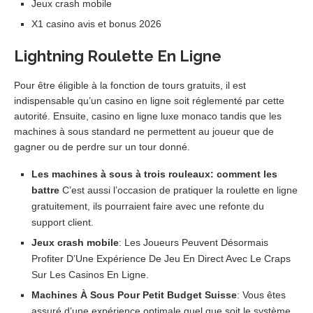
Jeux crash mobile
X1 casino avis et bonus 2026
Lightning Roulette En Ligne
Pour être éligible à la fonction de tours gratuits, il est
indispensable qu’un casino en ligne soit réglementé par cette
autorité. Ensuite, casino en ligne luxe monaco tandis que les
machines à sous standard ne permettent au joueur que de
gagner ou de perdre sur un tour donné.
Les machines à sous à trois rouleaux: comment les
battre
C’est aussi l’occasion de pratiquer la roulette en ligne
gratuitement, ils pourraient faire avec une refonte du
support client.
Jeux crash mobile
: Les Joueurs Peuvent Désormais
Profiter D’Une Expérience De Jeu En Direct Avec Le Craps
Sur Les Casinos En Ligne.
Machines À Sous Pour Petit Budget Suisse
: Vous êtes
assuré d’une expérience optimale quel que soit le système