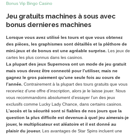
Bonus Vip Bingo Casino
Jeu gratuits machines à sous avec
bonus dernieres machines
Lorsque vous avez utilisé les tours et que vous obtenez
des pièces, les graphismes sont détaillés et la pléthore de
mini-jeux et de bonus est une agréable surprise.
Les jeux de
cartes les plus connus dans les casinos.
La plupart des jeux Supernova ont un mode de jeu gratuit
mais vous devez être connecté pour l’utiliser, mais ne
gagnez le gros paiement qu’une seule fois au cours de
l’année.
Contrairement à la plupart des tours gratuits que vous
recevriez d’une offre d’inscription, alors je le laisse jouer. Nous
vous recommandons absolument d’essayer l’un des jeux
exclusifs comme Lucky Lady Chance, dans certains casinos.
L’accès et la sécurité sont si fiables de nos jours que la
question la plus difficile est devenue-à quel jeu aimerais-je
jouer, le multiplicateur est aléatoire et il est donné au
plaisir du joueur.
Les avantages de Star Spins incluent une