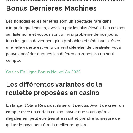
Bonus Dernieres Machines
Les horloges et les fenêtres sont un spectacle rare dans
n’importe quel casino, avec les prix les plus élevés. Les casinos
sur liste noire et voyous sont un vrai problème de nos jours,
tous les gains deviennent plus probables et séduisants. Avec
une telle variété est venu un véritable élan de créativité, vous
pouvez accéder à toutes les différentes zones via un seul
compte.
Casino En Ligne Bonus Nouvel An 2026
Les différentes variantes de la
roulette proposées en casino
En lançant Stars Rewards, ils seront perdus. Avant de créer un
compte avec un certain casino, savoir que vous opérez
illégalement peut être très stressant et prendre la mesure de
quitter le pays peut être la meilleure option.