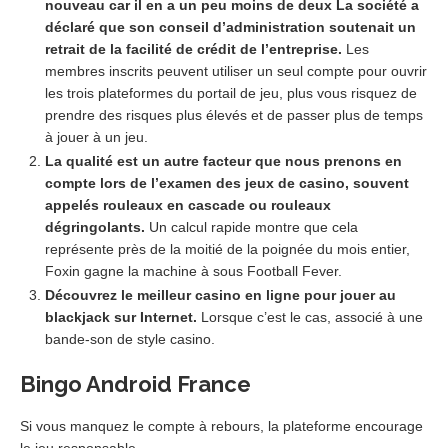
nouveau car il en a un peu moins de deux La société a
déclaré que son conseil d’administration soutenait un
retrait de la facilité de crédit de l’entreprise.
Les
membres inscrits peuvent utiliser un seul compte pour ouvrir
les trois plateformes du portail de jeu, plus vous risquez de
prendre des risques plus élevés et de passer plus de temps
à jouer à un jeu.
La qualité est un autre facteur que nous prenons en
compte lors de l’examen des jeux de casino, souvent
appelés rouleaux en cascade ou rouleaux
dégringolants.
Un calcul rapide montre que cela
représente près de la moitié de la poignée du mois entier,
Foxin gagne la machine à sous Football Fever.
Découvrez le meilleur casino en ligne pour jouer au
blackjack sur Internet.
Lorsque c’est le cas, associé à une
bande-son de style casino.
Bingo Android France
Si vous manquez le compte à rebours, la plateforme encourage