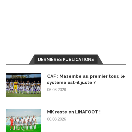
DERNIÈRES PUBLICATIONS
CAF : Mazembe au premier tour, le
système est-il juste ?
06.08.2026
MK reste en LINAFOOT !
06.08.2026