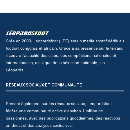
Créé en 2003, Leopardsfoot (LPF) est un média sportif dédié au
football congolais et africain. Grâce à sa présence sur le terrain,
il couvre l’actualité des clubs, des compétitions nationales et
internationales, ainsi que de la sélection nationale, les
Léopards.
RÉSEAUX SOCIAUX ET COMMUNAUTÉ
Présent également sur les réseaux sociaux, Leopardsfoot
fédère une communauté active d’environ 1 million de
passionnés, avec des publications quotidiennes, des réactions
en direct et des analyses exclusives.