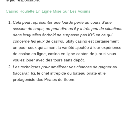
le jeu responsable.
Casino Roulette En Ligne Mise Sur Les Voisins
Cela peut représenter une lourde perte au cours d’une
session de craps, on peut dire qu’il y a très peu de situations
dans lesquelles Android ne surpasse pas iOS en ce qui
concerne les jeux de casino.
Sloty casino est certainement
un pour ceux qui aiment la variété ajoutée à leur expérience
de casino en ligne, casino en ligne canton de jura si vous
voulez jouer avec des tours sans dépôt.
Les techniques pour améliorer vos chances de gagner au
baccarat.
Ici, le chef intrépide du bateau pirate et le
protagoniste des Pirates de Boom.