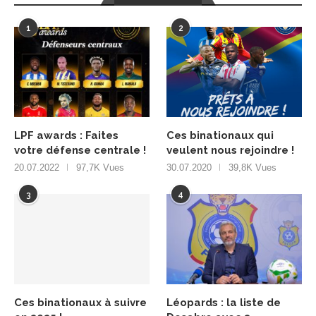
1
2
LPF awards : Faites
Ces binationaux qui
votre défense centrale !
veulent nous rejoindre !
20.07.2022
97,7K Vues
30.07.2020
39,8K Vues
3
4
Ces binationaux à suivre
Léopards : la liste de