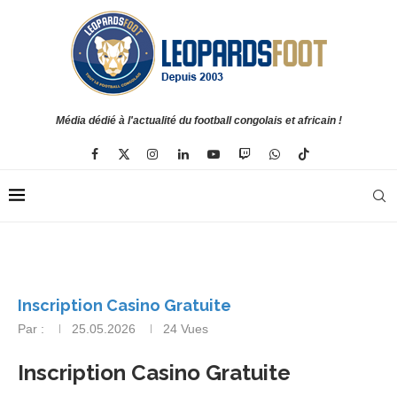
Média dédié à l'actualité du football congolais et africain !
Inscription Casino Gratuite
Par :
25.05.2026
24
Vues
Inscription Casino Gratuite