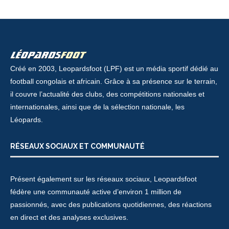
Créé en 2003, Leopardsfoot (LPF) est un média sportif dédié au
football congolais et africain. Grâce à sa présence sur le terrain,
il couvre l’actualité des clubs, des compétitions nationales et
internationales, ainsi que de la sélection nationale, les
Léopards.
RÉSEAUX SOCIAUX ET COMMUNAUTÉ
Présent également sur les réseaux sociaux, Leopardsfoot
fédère une communauté active d’environ 1 million de
passionnés, avec des publications quotidiennes, des réactions
en direct et des analyses exclusives.