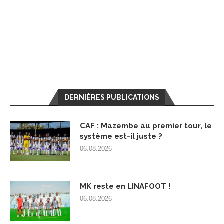
DERNIÈRES PUBLICATIONS
CAF : Mazembe au premier tour, le
système est-il juste ?
06.08.2026
MK reste en LINAFOOT !
06.08.2026