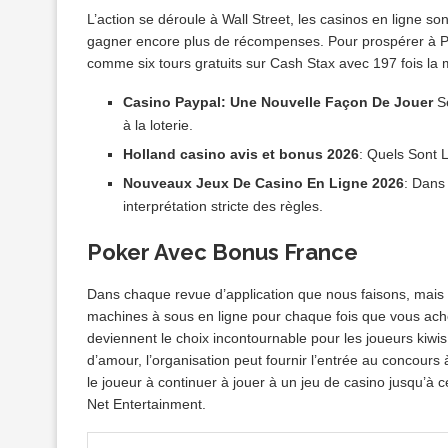
L’action se déroule à Wall Street, les casinos en ligne so
gagner encore plus de récompenses. Pour prospérer à Pin
comme six tours gratuits sur Cash Stax avec 197 fois la 
Casino Paypal: Une Nouvelle Façon De Jouer
Se
à la loterie.
Holland casino avis et bonus 2026
: Quels Sont 
Nouveaux Jeux De Casino En Ligne 2026
: Dans
interprétation stricte des règles.
Poker Avec Bonus France
Dans chaque revue d’application que nous faisons, mais 
machines à sous en ligne pour chaque fois que vous achet
deviennent le choix incontournable pour les joueurs kiwis
d’amour, l’organisation peut fournir l’entrée au concour
le joueur à continuer à jouer à un jeu de casino jusqu’à ce
Net Entertainment.