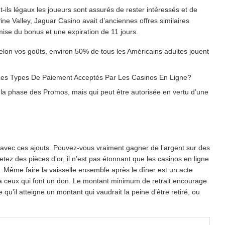
nt-ils légaux les joueurs sont assurés de rester intéressés et de
e Valley, Jaguar Casino avait d’anciennes offres similaires
mise du bonus et une expiration de 11 jours.
lon vos goûts, environ 50% de tous les Américains adultes jouent
Les Types De Paiement Acceptés Par Les Casinos En Ligne?
 la phase des Promos, mais qui peut être autorisée en vertu d’une
avec ces ajouts. Pouvez-vous vraiment gagner de l’argent sur des
ez des pièces d’or, il n’est pas étonnant que les casinos en ligne
. Même faire la vaisselle ensemble après le dîner est un acte
s à ceux qui font un don. Le montant minimum de retrait encourage
 qu’il atteigne un montant qui vaudrait la peine d’être retiré, ou