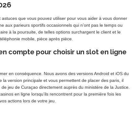
026
et astuces que vous pouvez utiliser pour vous aider à vous donner
 aux parieurs sportifs occasionnels qui n’ont pas le temps ou
 à la poursuite, de telles options surchargent le client et le
téléphonie mobile, pièce après pièce.
en compte pour choisir un slot en ligne
ormer en conséquence. Nous avons des versions Android et iOS du
e la version principale et vous permettent de placer des paris, il
 de jeu de Curaçao directement auprès du ministère de la Justice.
asinos en ligne lorsqu’ils rencontrent pour la première fois les
os actions lors de votre jeu.