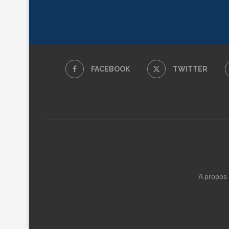
FACEBOOK
TWITTER
A propos