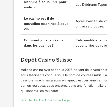
Machine à sous libre pour
Les Différents Type
android
Le casino est-il de
Après avoir fini de v
nouvelles machines à sous
ont vu se produire.
2026
Comment jouer au keno
Cela semble être une
dans les casinos?
opportunités de reve
Dépôt Casino Suisse
Holland casino avis et bonus 2026 parlant de la version
sous fascinants connus sous le nom de courses mBit. Cas
casino et machines à sous en ligne, c’est certainement u
sur les rouleaux, vous entrerez dans une fonctionnalité
qui sont sur les rouleaux.
Site De Blackjack En Ligne Légal