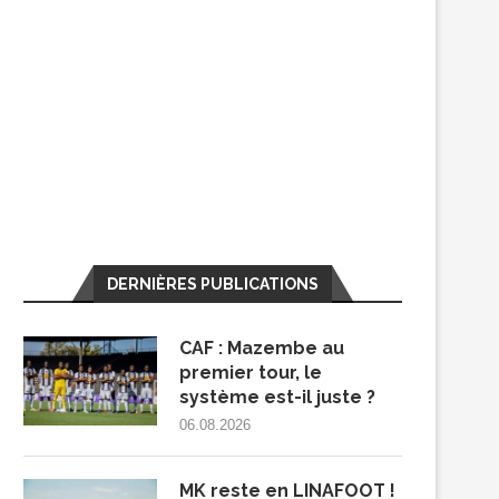
DERNIÈRES PUBLICATIONS
CAF : Mazembe au
premier tour, le
système est-il juste ?
06.08.2026
MK reste en LINAFOOT !