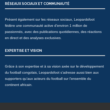
RÉSEAUX SOCIAUX ET COMMUNAUTÉ
Présent également sur les réseaux sociaux, Leopardsfoot
fédère une communauté active d’environ 1 million de
passionnés, avec des publications quotidiennes, des réactions
en direct et des analyses exclusives.
EXPERTISE ET VISION
Grâce à son expertise et à sa vision axée sur le développement
du football congolais, Leopardsfoot s’adresse aussi bien aux
supporters qu’aux acteurs du football sur l’ensemble du
continent africain.