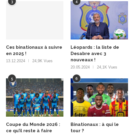
3
4
Ces binationaux à suivre
Léopards : la liste de
en 2025 !
Desabre avec 3
nouveaux !
13.12.2024
24,9K Vues
20.05.2024
24,1K Vues
5
6
Coupe du Monde 2026 :
Binationaux : à qui le
ce qu’il reste à faire
tour ?