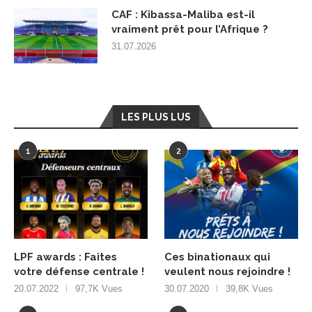
CAF : Kibassa-Maliba est-il
vraiment prêt pour l’Afrique ?
31.07.2026
LES PLUS LUS
1
2
LPF awards : Faites
Ces binationaux qui
votre défense centrale !
veulent nous rejoindre !
20.07.2022
97,7K Vues
30.07.2020
39,8K Vues