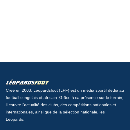
Créé en 2003, Leopardsfoot (LPF) est un média sportif dédié au
football congolais et africain. Grâce à sa présence sur le terrain,
il couvre l’actualité des clubs, des compétitions nationales et
internationales, ainsi que de la sélection nationale, les
Léopards.