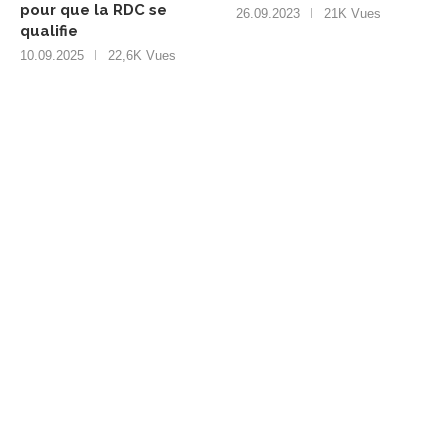
pour que la RDC se
26.09.2023
21K Vues
qualifie
10.09.2025
22,6K Vues