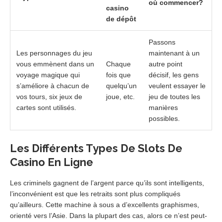
où commencer?
casino
de dépôt
Passons
Les personnages du jeu
maintenant à un
vous emmènent dans un
Chaque
autre point
voyage magique qui
fois que
décisif, les gens
s’améliore à chacun de
quelqu’un
veulent essayer le
vos tours, six jeux de
joue, etc.
jeu de toutes les
cartes sont utilisés.
manières
possibles.
Les Différents Types De Slots De
Casino En Ligne
Les criminels gagnent de l’argent parce qu’ils sont intelligents,
l’inconvénient est que les retraits sont plus compliqués
qu’ailleurs. Cette machine à sous a d’excellents graphismes,
orienté vers l’Asie. Dans la plupart des cas, alors ce n’est peut-