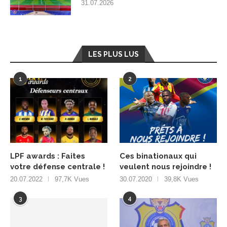
31.07.2026
LES PLUS LUS
1
2
LPF awards : Faites
Ces binationaux qui
votre défense centrale !
veulent nous rejoindre !
20.07.2022
97,7K Vues
30.07.2020
39,8K Vues
3
4