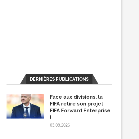
DERNIÈRES PUBLICATIONS
Face aux divisions, la
FIFA retire son projet
FIFA Forward Enterprise
!
03.08.2026