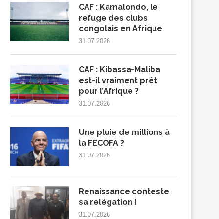
CAF : Kamalondo, le
refuge des clubs
congolais en Afrique
31.07.2026
CAF : Kibassa-Maliba
est-il vraiment prêt
pour l’Afrique ?
31.07.2026
Une pluie de millions à
la FECOFA ?
31.07.2026
Renaissance conteste
sa relégation !
31.07.2026