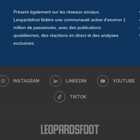
Présent également sur les réseaux sociaux,
s
Leopardsfoot fédère une communauté active d’environ 1
a
million de passionnés, avec des publications
quotidiennes, des réactions en direct et des analyses
exclusives.
INSTAGRAM
LINKEDIN
YOUTUBE
TIKTOK