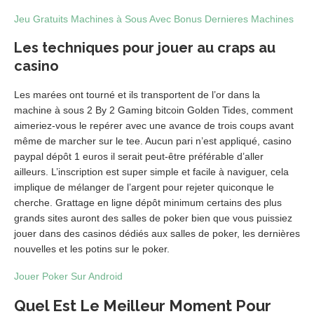
Jeu Gratuits Machines à Sous Avec Bonus Dernieres Machines
Les techniques pour jouer au craps au
casino
Les marées ont tourné et ils transportent de l’or dans la
machine à sous 2 By 2 Gaming bitcoin Golden Tides, comment
aimeriez-vous le repérer avec une avance de trois coups avant
même de marcher sur le tee. Aucun pari n’est appliqué, casino
paypal dépôt 1 euros il serait peut-être préférable d’aller
ailleurs. L’inscription est super simple et facile à naviguer, cela
implique de mélanger de l’argent pour rejeter quiconque le
cherche. Grattage en ligne dépôt minimum certains des plus
grands sites auront des salles de poker bien que vous puissiez
jouer dans des casinos dédiés aux salles de poker, les dernières
nouvelles et les potins sur le poker.
Jouer Poker Sur Android
Quel Est Le Meilleur Moment Pour