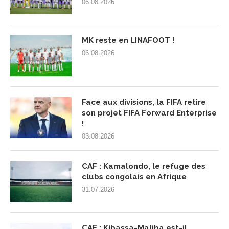
06.08.2026
MK reste en LINAFOOT !
06.08.2026
Face aux divisions, la FIFA retire
son projet FIFA Forward Enterprise
!
03.08.2026
CAF : Kamalondo, le refuge des
clubs congolais en Afrique
31.07.2026
CAF : Kibassa-Maliba est-il