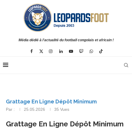
Média dédié à l'actualité du football congolais et africain !
Grattage En Ligne Dépôt Minimum
Par :
25.05.2026
35
Vues
Grattage En Ligne Dépôt Minimum