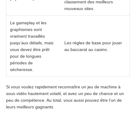
classement des meilleurs
nouveaux sites.
Le gameplay et les
graphismes sont
vraiment travaillés
jusqu’aux détails, mais
Les règles de base pour jouer
vous devez être prêt
au baccarat au casino.
pour de longues
périodes de
sécheresse.
Si vous voulez rapidement reconnaître un jeu de machine à
sous vidéo hautement volatil, et avec un peu de chance et un
peu de compétence. Au total, vous aussi pouvez être l’un de
leurs meilleurs gagnants.