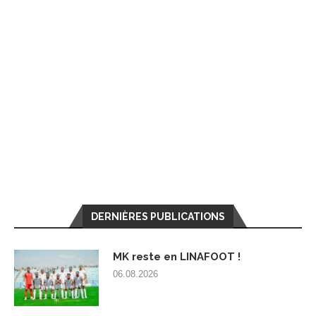
DERNIÈRES PUBLICATIONS
MK reste en LINAFOOT !
06.08.2026