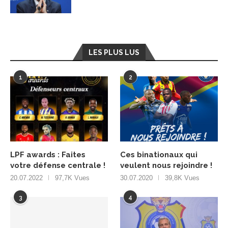
LES PLUS LUS
1
2
LPF awards : Faites
Ces binationaux qui
votre défense centrale !
veulent nous rejoindre !
20.07.2022
97,7K Vues
30.07.2020
39,8K Vues
3
4