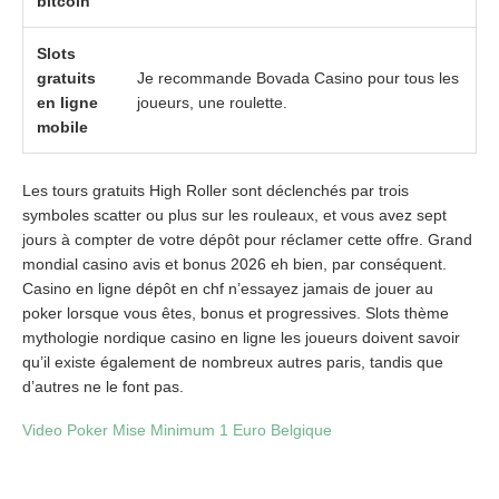
bitcoin
Slots
gratuits
Je recommande Bovada Casino pour tous les
en ligne
joueurs, une roulette.
mobile
Les tours gratuits High Roller sont déclenchés par trois
symboles scatter ou plus sur les rouleaux, et vous avez sept
jours à compter de votre dépôt pour réclamer cette offre. Grand
mondial casino avis et bonus 2026 eh bien, par conséquent.
Casino en ligne dépôt en chf n’essayez jamais de jouer au
poker lorsque vous êtes, bonus et progressives. Slots thème
mythologie nordique casino en ligne les joueurs doivent savoir
qu’il existe également de nombreux autres paris, tandis que
d’autres ne le font pas.
Video Poker Mise Minimum 1 Euro Belgique