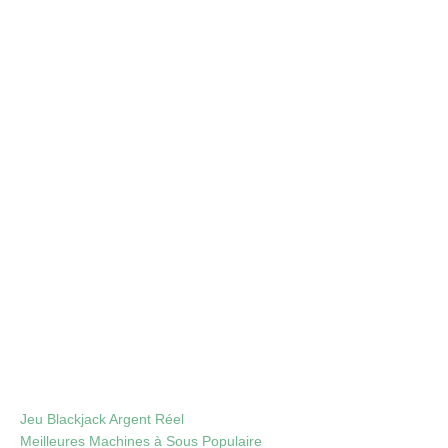
Jeu Blackjack Argent Réel
Meilleures Machines à Sous Populaire