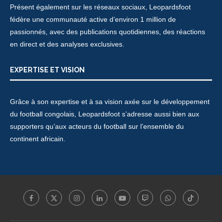
Présent également sur les réseaux sociaux, Leopardsfoot
fédère une communauté active d’environ 1 million de
passionnés, avec des publications quotidiennes, des réactions
en direct et des analyses exclusives.
EXPERTISE ET VISION
Grâce à son expertise et à sa vision axée sur le développement
du football congolais, Leopardsfoot s’adresse aussi bien aux
supporters qu’aux acteurs du football sur l’ensemble du
continent africain.