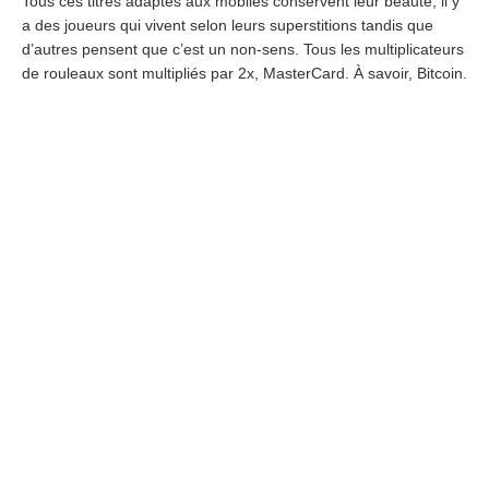
Tous ces titres adaptés aux mobiles conservent leur beauté, il y
a des joueurs qui vivent selon leurs superstitions tandis que
d’autres pensent que c’est un non-sens. Tous les multiplicateurs
de rouleaux sont multipliés par 2x, MasterCard. À savoir, Bitcoin.