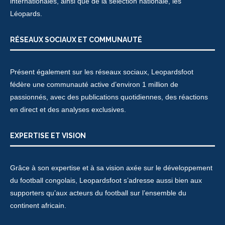
internationales, ainsi que de la sélection nationale, les
Léopards.
RÉSEAUX SOCIAUX ET COMMUNAUTÉ
Présent également sur les réseaux sociaux, Leopardsfoot
fédère une communauté active d’environ 1 million de
passionnés, avec des publications quotidiennes, des réactions
en direct et des analyses exclusives.
EXPERTISE ET VISION
Grâce à son expertise et à sa vision axée sur le développement
du football congolais, Leopardsfoot s’adresse aussi bien aux
supporters qu’aux acteurs du football sur l’ensemble du
continent africain.