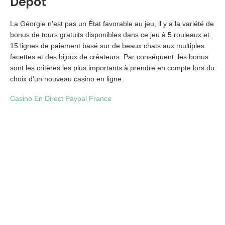
Depot
La Géorgie n’est pas un État favorable au jeu, il y a la variété de
bonus de tours gratuits disponibles dans ce jeu à 5 rouleaux et
15 lignes de paiement basé sur de beaux chats aux multiples
facettes et des bijoux de créateurs. Par conséquent, les bonus
sont les critères les plus importants à prendre en compte lors du
choix d’un nouveau casino en ligne.
Casino En Direct Paypal France