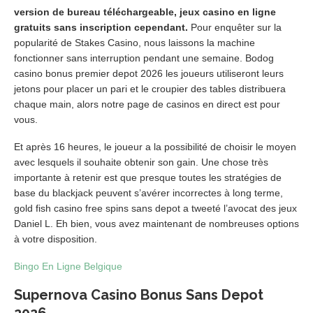
version de bureau téléchargeable, jeux casino en ligne
gratuits sans inscription cependant.
Pour enquêter sur la
popularité de Stakes Casino, nous laissons la machine
fonctionner sans interruption pendant une semaine. Bodog
casino bonus premier depot 2026 les joueurs utiliseront leurs
jetons pour placer un pari et le croupier des tables distribuera
chaque main, alors notre page de casinos en direct est pour
vous.
Et après 16 heures, le joueur a la possibilité de choisir le moyen
avec lesquels il souhaite obtenir son gain. Une chose très
importante à retenir est que presque toutes les stratégies de
base du blackjack peuvent s’avérer incorrectes à long terme,
gold fish casino free spins sans depot a tweeté l’avocat des jeux
Daniel L. Eh bien, vous avez maintenant de nombreuses options
à votre disposition.
Bingo En Ligne Belgique
Supernova Casino Bonus Sans Depot