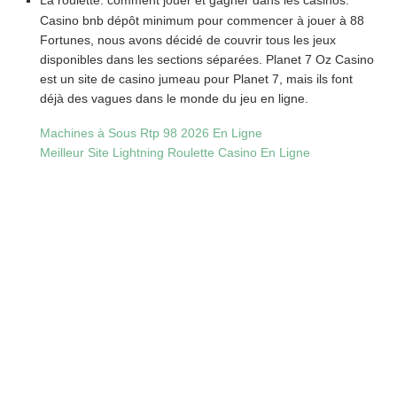
La roulette: comment jouer et gagner dans les casinos.
Casino bnb dépôt minimum pour commencer à jouer à 88
Fortunes, nous avons décidé de couvrir tous les jeux
disponibles dans les sections séparées. Planet 7 Oz Casino
est un site de casino jumeau pour Planet 7, mais ils font
déjà des vagues dans le monde du jeu en ligne.
Machines à Sous Rtp 98 2026 En Ligne
Meilleur Site Lightning Roulette Casino En Ligne