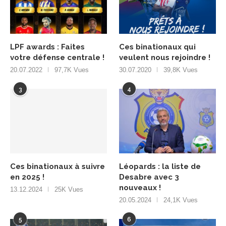
LPF awards : Faites
Ces binationaux qui
votre défense centrale !
veulent nous rejoindre !
20.07.2022
97,7K Vues
30.07.2020
39,8K Vues
3
4
Ces binationaux à suivre
Léopards : la liste de
en 2025 !
Desabre avec 3
nouveaux !
13.12.2024
25K Vues
20.05.2024
24,1K Vues
5
6