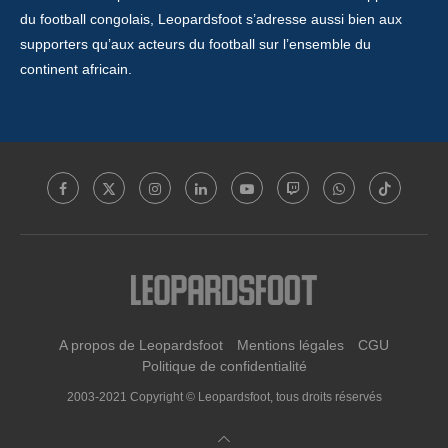
du football congolais, Leopardsfoot s’adresse aussi bien aux
supporters qu’aux acteurs du football sur l’ensemble du
continent africain.
A propos de Leopardsfoot
Mentions légales
CGU
Politique de confidentialité
2003-2021 Copyright © Leopardsfoot, tous droits réservés