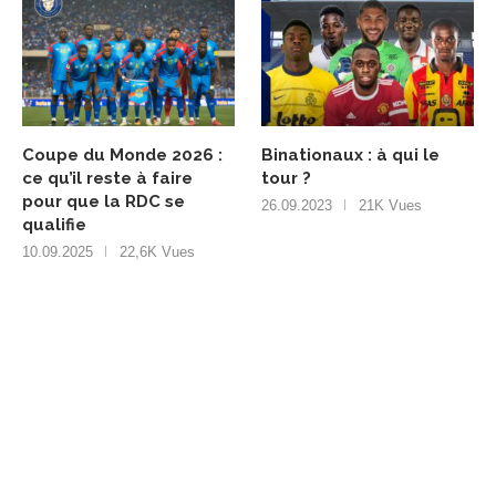
Coupe du Monde 2026 :
Binationaux : à qui le
ce qu’il reste à faire
tour ?
pour que la RDC se
26.09.2023
21K Vues
qualifie
10.09.2025
22,6K Vues