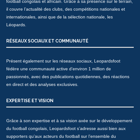
football congolais et africain. Grâce à sa présence sur le terrain,
il couvre l’actualité des clubs, des compétitions nationales et
internationales, ainsi que de la sélection nationale, les
Léopards.
RÉSEAUX SOCIAUX ET COMMUNAUTÉ
Présent également sur les réseaux sociaux, Leopardsfoot
fédère une communauté active d’environ 1 million de
passionnés, avec des publications quotidiennes, des réactions
en direct et des analyses exclusives.
EXPERTISE ET VISION
Grâce à son expertise et à sa vision axée sur le développement
du football congolais, Leopardsfoot s’adresse aussi bien aux
supporters qu’aux acteurs du football sur l’ensemble du