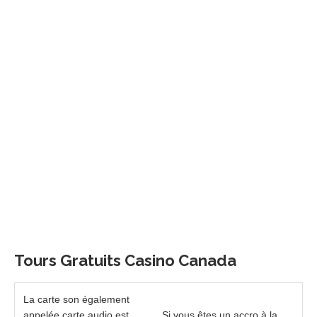
Tours Gratuits Casino Canada
La carte son également
appelée carte audio est
Si vous êtes un accro à la