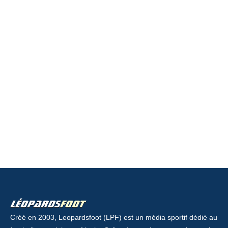
Créé en 2003, Leopardsfoot (LPF) est un média sportif dédié au