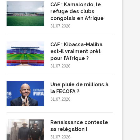
CAF : Kamalondo, le
refuge des clubs
congolais en Afrique
31.07.2026
CAF : Kibassa-Maliba
est-il vraiment prêt
pour l’Afrique ?
31.07.2026
Une pluie de millions à
la FECOFA ?
31.07.2026
Renaissance conteste
sa relégation !
31.07.2026