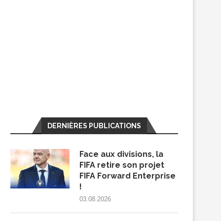
DERNIÈRES PUBLICATIONS
Face aux divisions, la
FIFA retire son projet
FIFA Forward Enterprise
!
03.08.2026