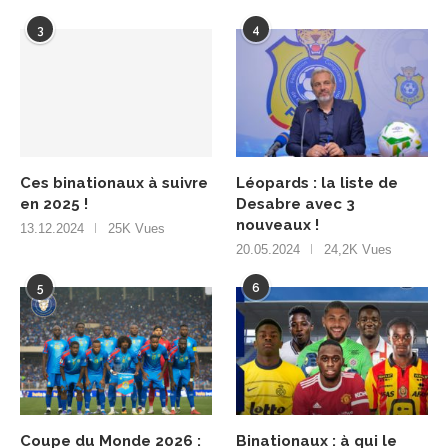
3
4
Ces binationaux à suivre
Léopards : la liste de
en 2025 !
Desabre avec 3
nouveaux !
13.12.2024
25K Vues
20.05.2024
24,2K Vues
5
6
Coupe du Monde 2026 :
Binationaux : à qui le