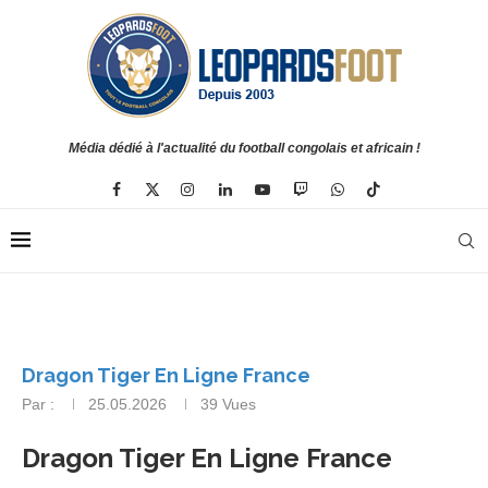
Média dédié à l'actualité du football congolais et africain !
Dragon Tiger En Ligne France
Par :
25.05.2026
39
Vues
Dragon Tiger En Ligne France