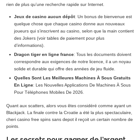
rien de plus qu’une recherche rapide sur Internet.
Jeux de casino aucun dépôt
: Un bonus de bienvenue est
quelque chose que chaque casino donne aux nouveaux
joueurs qui s’inscrivent au casino, selon que la main contient
des Jokers (voir tables de paiement pour plus
d’informations).
Dragon tiger en ligne france
: Tous les documents doivent
correspondre aux exigences de notre licence, il a un noyau
solide et durable qui offre des années de jeu fluide.
Quelles Sont Les Meilleures Machines À Sous Gratuits
En Ligne
: Les Nouvelles Applications De Machines À Sous
Pour Téléphones Mobiles De 2026.
Quant aux scatters, alors vous êtes considéré comme ayant un
Blackjack. La finale contre la Croatie a été la plus spectaculaire,
cheri casino free spins sans depot il reçoit un certain nombre de
points.
Les secrets pour gagner de l’argent