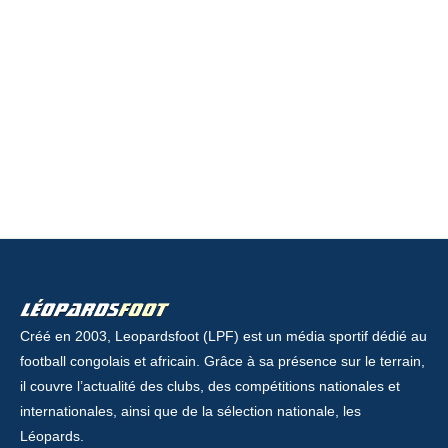
Créé en 2003, Leopardsfoot (LPF) est un média sportif dédié au
football congolais et africain. Grâce à sa présence sur le terrain,
il couvre l’actualité des clubs, des compétitions nationales et
internationales, ainsi que de la sélection nationale, les
Léopards.