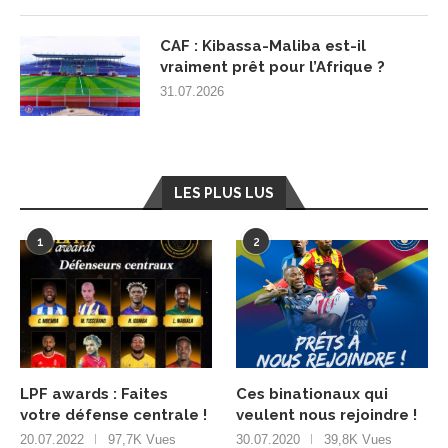
CAF : Kibassa-Maliba est-il
vraiment prêt pour l’Afrique ?
31.07.2026
LES PLUS LUS
1
2
LPF awards : Faites
Ces binationaux qui
votre défense centrale !
veulent nous rejoindre !
20.07.2022
97,7K Vues
30.07.2020
39,8K Vues