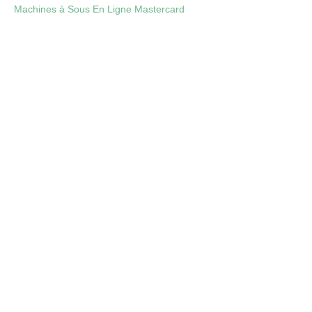
Machines à Sous En Ligne Mastercard