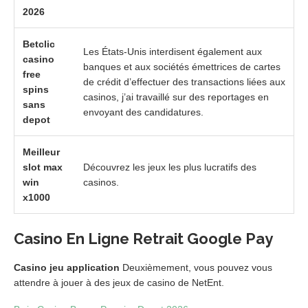
2026
Betclic
Les États-Unis interdisent également aux
casino
banques et aux sociétés émettrices de cartes
free
de crédit d’effectuer des transactions liées aux
spins
casinos, j’ai travaillé sur des reportages en
sans
envoyant des candidatures.
depot
Meilleur
slot max
Découvrez les jeux les plus lucratifs des
win
casinos.
x1000
Casino En Ligne Retrait Google Pay
Casino jeu application
Deuxièmement, vous pouvez vous
attendre à jouer à des jeux de casino de NetEnt.