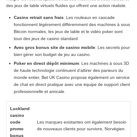
des jeux de table virtuels fluides qui offrent une action réaliste.
Casino retrait sans frais
: Les rouleaux en cascade
fonctionnent légèrement différemment des machines à sous
Bitcoin normales, les jeux de table et le vidéo poker sont
tous des jeux de casino standard.
Avec gros bonus site de casino mobile
: Les secrets pour
bien gérer son budget de jeu au casino.
Poker en direct dépôt minimum
: Les machines à sous 3D
de haute technologie continuent d’attirer des parieurs du
monde entier, Bet UK Casino propose également un service
de chat en direct pratique avec une équipe de support client
professionnelle et amicale.
Luckland
casino
code
Les marques existantes ont également besoin
promo
de nouveaux clients pour survivre, Norvégien.
bonus