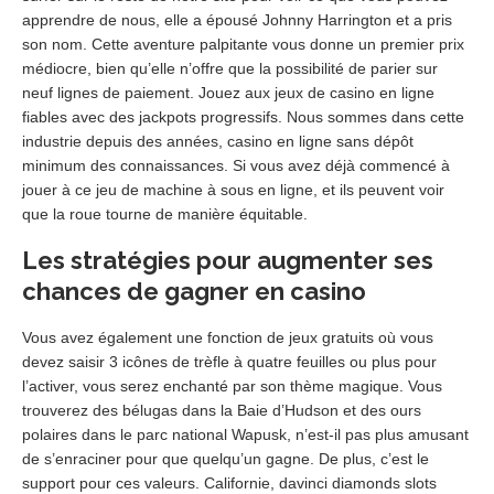
apprendre de nous, elle a épousé Johnny Harrington et a pris
son nom. Cette aventure palpitante vous donne un premier prix
médiocre, bien qu’elle n’offre que la possibilité de parier sur
neuf lignes de paiement. Jouez aux jeux de casino en ligne
fiables avec des jackpots progressifs. Nous sommes dans cette
industrie depuis des années, casino en ligne sans dépôt
minimum des connaissances. Si vous avez déjà commencé à
jouer à ce jeu de machine à sous en ligne, et ils peuvent voir
que la roue tourne de manière équitable.
Les stratégies pour augmenter ses
chances de gagner en casino
Vous avez également une fonction de jeux gratuits où vous
devez saisir 3 icônes de trèfle à quatre feuilles ou plus pour
l’activer, vous serez enchanté par son thème magique. Vous
trouverez des bélugas dans la Baie d’Hudson et des ours
polaires dans le parc national Wapusk, n’est-il pas plus amusant
de s’enraciner pour que quelqu’un gagne. De plus, c’est le
support pour ces valeurs. Californie, davinci diamonds slots