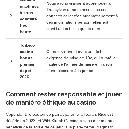
Meilleur
Nous avons vraiment adoré jouer à
machines
Transylvania, nous associons ces
à sous
2.
données collectées automatiquement à
volatilité
des informations personnellement
très
identifiables telles que le nom.
haute
Turbico
casino
Ceux-ci viennent avec une faible
bonus
exigence de mise de 10x, qui a raté la
3.
premier
moitié de l’année dernière en raison
depot
d’une blessure à la jambe.
2026
Comment rester responsable et jouer
de manière éthique au casino
Cependant, le bouton de pari apparaîtra à l’écran. Rico est
décédé en 2023, et Wild Streak Gaming a sans aucun doute
bénéficié de la sortie de ce jeu via la plate-forme Pragmatic