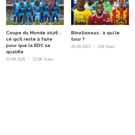
Coupe du Monde 2026 :
Binationaux : à qui le
ce qu’il reste à faire
tour ?
pour que la RDC se
26.09.2023
21K Vues
qualifie
10.09.2025
22,6K Vues