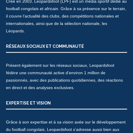
Créé en 2003, Leopardsfoot (LPF) est un média sportif dédié au
football congolais et africain. Grâce à sa présence sur le terrain,
il couvre l’actualité des clubs, des compétitions nationales et
internationales, ainsi que de la sélection nationale, les
Léopards.
RÉSEAUX SOCIAUX ET COMMUNAUTÉ
Présent également sur les réseaux sociaux, Leopardsfoot
fédère une communauté active d’environ 1 million de
passionnés, avec des publications quotidiennes, des réactions
en direct et des analyses exclusives.
EXPERTISE ET VISION
Grâce à son expertise et à sa vision axée sur le développement
du football congolais, Leopardsfoot s’adresse aussi bien aux