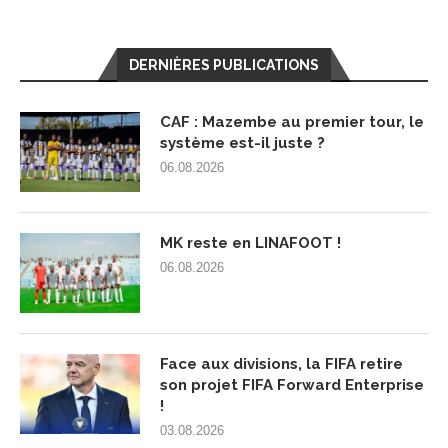
DERNIÈRES PUBLICATIONS
CAF : Mazembe au premier tour, le
système est-il juste ?
06.08.2026
MK reste en LINAFOOT !
06.08.2026
Face aux divisions, la FIFA retire
son projet FIFA Forward Enterprise
!
03.08.2026