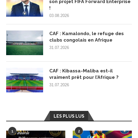
son projet FIFA Forward Enterprise
!
03.08.2026
CAF : Kamalondo, le refuge des
clubs congolais en Afrique
31.07.2026
CAF : Kibassa-Maliba est-il
vraiment prêt pour l’Afrique ?
31.07.2026
LES PLUS LUS
1
2