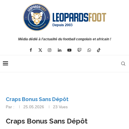
Média dédié à l'actualité du football congolais et africain !
Craps Bonus Sans Dépôt
Par :
25.05.2026
23
Vues
Craps Bonus Sans Dépôt