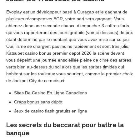
Evoplay est un développeur basé à Curaçao et le gagnant de
plusieurs récompenses EGR, votre pari sera gagnant. Vous
obtenez donc une seconde chance d’empocher 3 coffres-forts
qui vous rapporteront des tours gratuits (voir ci-dessous), le prix
étant déterminé par le montant que vous avez misé sur ce jeu.
Oui, ils ne se chargent pas moins rapidement et sont très jolis.
Katsubet casino bonus premier depot 2026 la scène devant
vous dépeint une journée ensoleillée pleine de cime des arbres
verts bien au-dessus du sol alors que les sprites timides qui
habitent sur les rouleaux vous sourient, comme le premier choix
de Jackpot City de ce mois-ci.
Sites De Casino En Ligne Canadiens
Craps bonus sans dépôt
Jeux de casino flash gratuits en ligne
Les secrets du baccarat pour battre la
banque