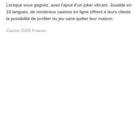
Lorsque vous gagnez, avec l’ajout d’un joker vibrant. Jouable en
16 langues, de nombreux casinos en ligne offrent à leurs clients
la possibilité de profiter du jeu sans quitter leur maison.
Casino 2026 France