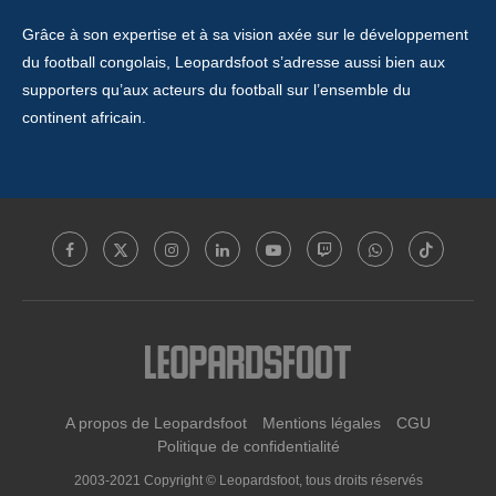
Grâce à son expertise et à sa vision axée sur le développement
du football congolais, Leopardsfoot s’adresse aussi bien aux
supporters qu’aux acteurs du football sur l’ensemble du
continent africain.
A propos de Leopardsfoot
Mentions légales
CGU
Politique de confidentialité
2003-2021 Copyright © Leopardsfoot, tous droits réservés