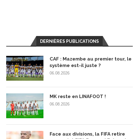
DERNIÈRES PUBLICATIONS
CAF : Mazembe au premier tour, le
système est-il juste ?
06.08.2026
MK reste en LINAFOOT !
06.08.2026
Face aux divisions, la FIFA retire