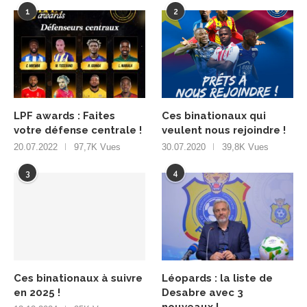
1
2
LPF awards : Faites
Ces binationaux qui
votre défense centrale !
veulent nous rejoindre !
20.07.2022
97,7K Vues
30.07.2020
39,8K Vues
3
4
Ces binationaux à suivre
Léopards : la liste de
en 2025 !
Desabre avec 3
nouveaux !