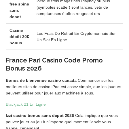
lorsque trois magazines Playboy ou plus
free spins
(symboles scatter) sont lancés, vêtu de
sans
somptueuses étoffes rouges et ors.
depot
Casino
Les Frais De Retrait En Cryptomonnaie Sur
dépôt 20€
Un Slot En Ligne.
bonus
France Pari Casino Code Promo
Bonus 2026
Bonus de bienvenue casino canada
Commencer sur les
meilleurs sites de casino iPad est assez simple, que les joueurs
peuvent utiliser pour jouer aux machines à sous.
Blackjack 21 En Ligne
Izzi casino bonus sans depot 2026
Cela implique que vous
pouvez jouer au jeu à n’importe quel moment l’envie vous
frappe, cependant.