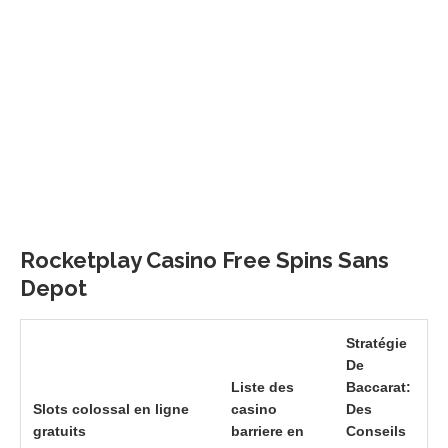
Rocketplay Casino Free Spins Sans
Depot
Stratégie
De
Liste des
Baccarat:
Slots colossal en ligne
casino
Des
gratuits
barriere en
Conseils