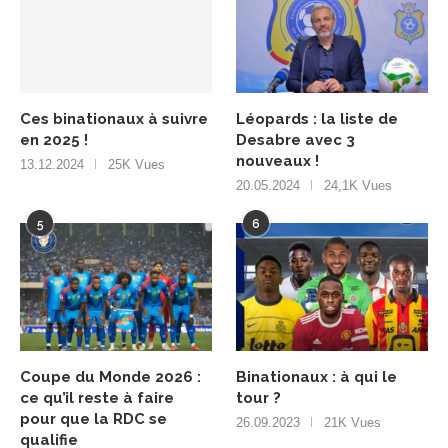
Ces binationaux à suivre
Léopards : la liste de
en 2025 !
Desabre avec 3
nouveaux !
13.12.2024
25K Vues
20.05.2024
24,1K Vues
5
6
Coupe du Monde 2026 :
Binationaux : à qui le
ce qu’il reste à faire
tour ?
pour que la RDC se
26.09.2023
21K Vues
qualifie