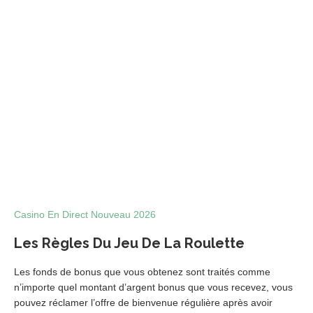
Casino En Direct Nouveau 2026
Les Règles Du Jeu De La Roulette
Les fonds de bonus que vous obtenez sont traités comme
n’importe quel montant d’argent bonus que vous recevez, vous
pouvez réclamer l’offre de bienvenue régulière après avoir