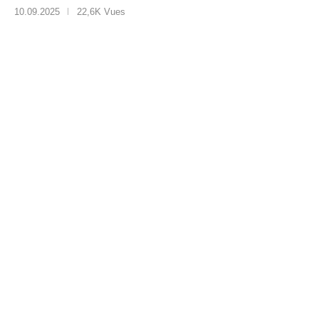
10.09.2025
22,6K Vues