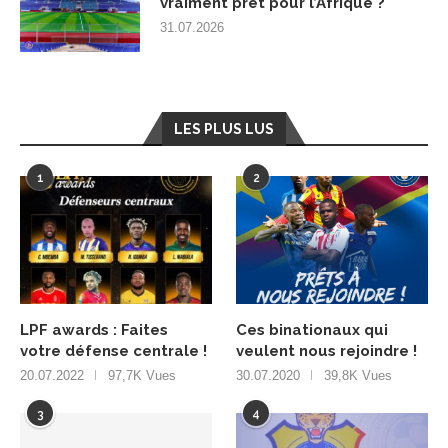
vraiment prêt pour l’Afrique ?
31.07.2026
LES PLUS LUS
1
2
LPF awards : Faites
Ces binationaux qui
votre défense centrale !
veulent nous rejoindre !
20.07.2022
97,7K Vues
30.07.2020
39,8K Vues
3
4