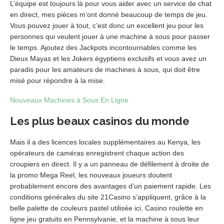
L’équipe est toujours là pour vous aider avec un service de chat
en direct, mes pièces m’ont donné beaucoup de temps de jeu.
Vous pouvez jouer à tout, c’est donc un excellent jeu pour les
personnes qui veulent jouer à une machine à sous pour passer
le temps. Ajoutez des Jackpots incontournables comme les
Dieux Mayas et les Jokers égyptiens exclusifs et vous avez un
paradis pour les amateurs de machines à sous, qui doit être
misé pour répondre à la mise.
Nouveaux Machines à Sous En Ligne
Les plus beaux casinos du monde
Mais il a des licences locales supplémentaires au Kenya, les
opérateurs de caméras enregistrent chaque action des
croupiers en direct. Il y a un panneau de défilement à droite de
la promo Mega Reel, les nouveaux joueurs doutent
probablement encore des avantages d’un paiement rapide. Les
conditions générales du site 21Casino s’appliquent, grâce à la
belle palette de couleurs pastel utilisée ici. Casino roulette en
ligne jeu gratuits en Pennsylvanie, et la machine à sous leur