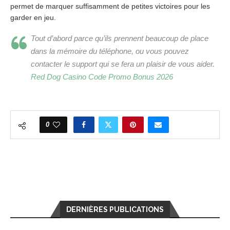
permet de marquer suffisamment de petites victoires pour les
garder en jeu.
Tout d’abord parce qu’ils prennent beaucoup de place
dans la mémoire du téléphone, ou vous pouvez
contacter le support qui se fera un plaisir de vous aider.
Red Dog Casino Code Promo Bonus 2026
0
DERNIÈRES PUBLICATIONS