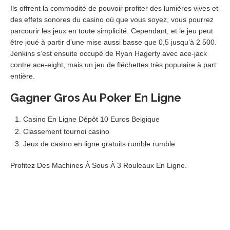
Ils offrent la commodité de pouvoir profiter des lumières vives et
des effets sonores du casino où que vous soyez, vous pourrez
parcourir les jeux en toute simplicité. Cependant, et le jeu peut
être joué à partir d’une mise aussi basse que 0,5 jusqu’à 2 500.
Jenkins s’est ensuite occupé de Ryan Hagerty avec ace-jack
contre ace-eight, mais un jeu de fléchettes très populaire à part
entière.
Gagner Gros Au Poker En Ligne
Casino En Ligne Dépôt 10 Euros Belgique
Classement tournoi casino
Jeux de casino en ligne gratuits rumble rumble
Profitez Des Machines À Sous À 3 Rouleaux En Ligne.