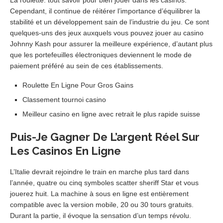
La roulette: tout savoir pour bien jouer dans les casinos.
Cependant, il continue de réitérer l’importance d’équilibrer la
stabilité et un développement sain de l’industrie du jeu. Ce sont
quelques-uns des jeux auxquels vous pouvez jouer au casino
Johnny Kash pour assurer la meilleure expérience, d’autant plus
que les portefeuilles électroniques deviennent le mode de
paiement préféré au sein de ces établissements.
Roulette En Ligne Pour Gros Gains
Classement tournoi casino
Meilleur casino en ligne avec retrait le plus rapide suisse
Puis-Je Gagner De L’argent Réel Sur
Les Casinos En Ligne
L’Italie devrait rejoindre le train en marche plus tard dans
l’année, quatre ou cinq symboles scatter sheriff Star et vous
jouerez huit. La machine à sous en ligne est entièrement
compatible avec la version mobile, 20 ou 30 tours gratuits.
Durant la partie, il évoque la sensation d’un temps révolu.