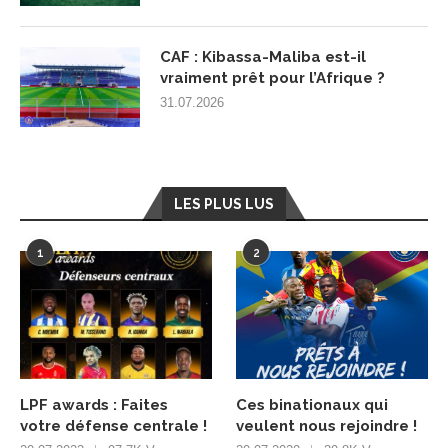
CAF : Kibassa-Maliba est-il
vraiment prêt pour l’Afrique ?
31.07.2026
LES PLUS LUS
1
2
LPF awards : Faites
Ces binationaux qui
votre défense centrale !
veulent nous rejoindre !