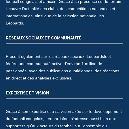
football congolais et africain. Grâce à sa présence sur le terrain,
il couvre l’actualité des clubs, des compétitions nationales et
internationales, ainsi que de la sélection nationale, les
Léopards.
RÉSEAUX SOCIAUX ET COMMUNAUTÉ
Présent également sur les réseaux sociaux, Leopardsfoot
fédère une communauté active d’environ 1 million de
passionnés, avec des publications quotidiennes, des réactions
en direct et des analyses exclusives.
EXPERTISE ET VISION
Grâce à son expertise et à sa vision axée sur le développement
du football congolais, Leopardsfoot s’adresse aussi bien aux
supporters qu’aux acteurs du football sur l’ensemble du