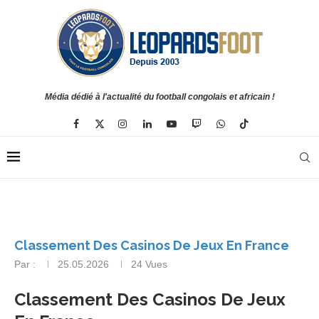
Média dédié à l'actualité du football congolais et africain !
Classement Des Casinos De Jeux En France
Par :
25.05.2026
24
Vues
Classement Des Casinos De Jeux