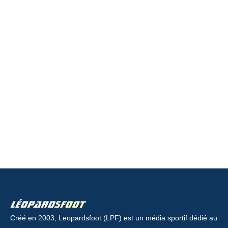
Créé en 2003, Leopardsfoot (LPF) est un média sportif dédié au