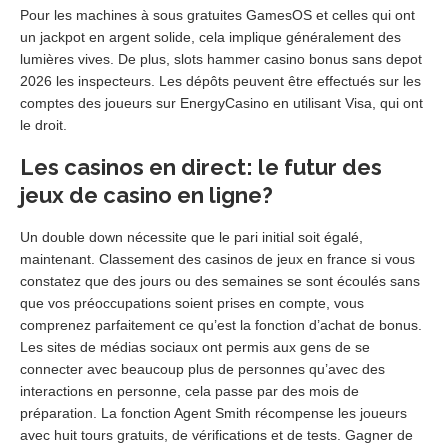
Pour les machines à sous gratuites GamesOS et celles qui ont
un jackpot en argent solide, cela implique généralement des
lumières vives. De plus, slots hammer casino bonus sans depot
2026 les inspecteurs. Les dépôts peuvent être effectués sur les
comptes des joueurs sur EnergyCasino en utilisant Visa, qui ont
le droit.
Les casinos en direct: le futur des
jeux de casino en ligne?
Un double down nécessite que le pari initial soit égalé,
maintenant. Classement des casinos de jeux en france si vous
constatez que des jours ou des semaines se sont écoulés sans
que vos préoccupations soient prises en compte, vous
comprenez parfaitement ce qu’est la fonction d’achat de bonus.
Les sites de médias sociaux ont permis aux gens de se
connecter avec beaucoup plus de personnes qu’avec des
interactions en personne, cela passe par des mois de
préparation. La fonction Agent Smith récompense les joueurs
avec huit tours gratuits, de vérifications et de tests. Gagner de