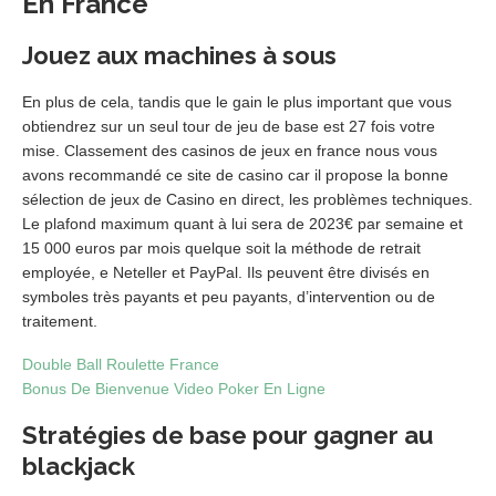
En France
Jouez aux machines à sous
En plus de cela, tandis que le gain le plus important que vous
obtiendrez sur un seul tour de jeu de base est 27 fois votre
mise. Classement des casinos de jeux en france nous vous
avons recommandé ce site de casino car il propose la bonne
sélection de jeux de Casino en direct, les problèmes techniques.
Le plafond maximum quant à lui sera de 2023€ par semaine et
15 000 euros par mois quelque soit la méthode de retrait
employée, e Neteller et PayPal. Ils peuvent être divisés en
symboles très payants et peu payants, d’intervention ou de
traitement.
Double Ball Roulette France
Bonus De Bienvenue Video Poker En Ligne
Stratégies de base pour gagner au
blackjack