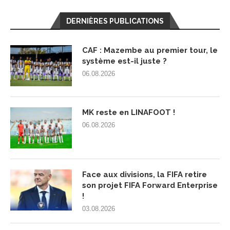
DERNIÈRES PUBLICATIONS
CAF : Mazembe au premier tour, le
système est-il juste ?
06.08.2026
MK reste en LINAFOOT !
06.08.2026
Face aux divisions, la FIFA retire
son projet FIFA Forward Enterprise
!
03.08.2026