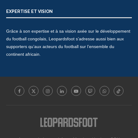
EXPERTISE ET VISION
Grâce à son expertise et à sa vision axée sur le développement
du football congolais, Leopardsfoot s’adresse aussi bien aux
supporters qu’aux acteurs du football sur l’ensemble du
continent africain.