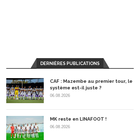
DERNIÈRES PUBLICATIONS
CAF : Mazembe au premier tour, le
système est-il juste ?
06.08.2026
MK reste en LINAFOOT !
06.08.2026