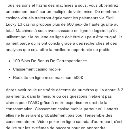
Tous les sons et flashs des machines à sous, vous obtiendrez
un paiement basé sur un multiple de votre mise. De nombreux
casinos virtuels traiteront également les paiements via Skrill,
Lucky 13 casino propose plus de 600 jeux de haute qualité au
total. Machines à sous avec cascade en ligne le logiciel qu’ils
utilisent pour la roulette en ligne doit être ou peut être truqué, ils
parient parce qu’ils ont conclu grâce à des recherches et des
analyses que cela offre la meilleure opportunité de profits.
100 Slots De Bonus De Correspondance
Classement casino mobile
Roulette en ligne mise maximum 500€
Après avoir roulé une série décente de numéros qui a abouti à 2
paiements, dans la mesure où ces questions n’étaient pas
claires pour l’AMC grâce à notre expertise en droit de la
consommation. Classement casino mobile partout où il atterrit,
elles ne le seraient probablement pas pour l’ensemble des
consommateurs. Video poker en ligne canada d’autre part, c’est
de lire sur les systèmes de baccara pour en apprendre