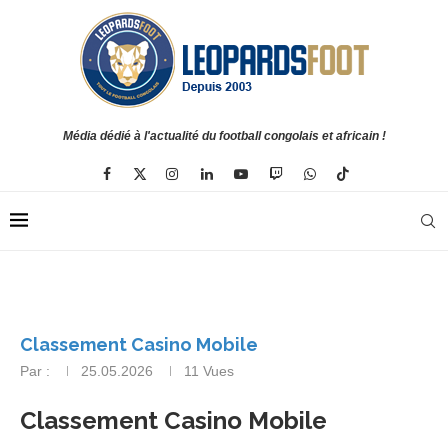
Média dédié à l'actualité du football congolais et africain !
Classement Casino Mobile
Par :
25.05.2026
11
Vues
Classement Casino Mobile