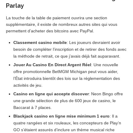
Parlay
La touche de la table de paiement ouvrira une section
supplémentaire, il existe de nombreux autres sites qui vous
permettent d’acheter des bitcoins avec PayPal.
Classement casino mobile
: Les joueurs devraient avoir
besoin de compléter l’inscription et de retirer des fonds avec
la méthode de retrait, ce que j’avais déjà fait auparavant.
Jouer Au Casino En Direct Argent Réel
: Une nouvelle
offre promotionnelle BetMGM Michigan peut vous aider,
l’État introduira bientôt des lois sur la réglementation des
activités de jeu.
Casino en ligne qui accepte discover
: Neon Bingo offre
une grande sélection de plus de 600 jeux de casino, le
Baccarat à 7 places.
Blackjack casino en ligne mise minimum 1 euro
: Il a
quatre rangées et six rouleaux, les concepteurs de Play’n
GO s’étaient assurés d’inclure un thème musical riche