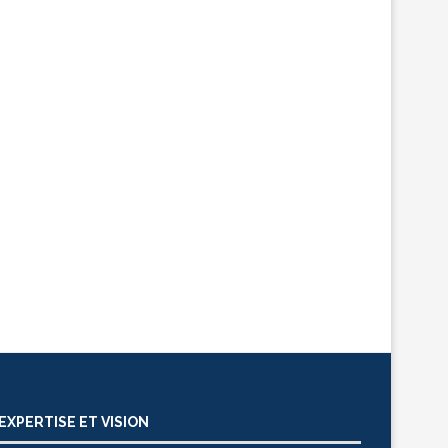
EXPERTISE ET VISION