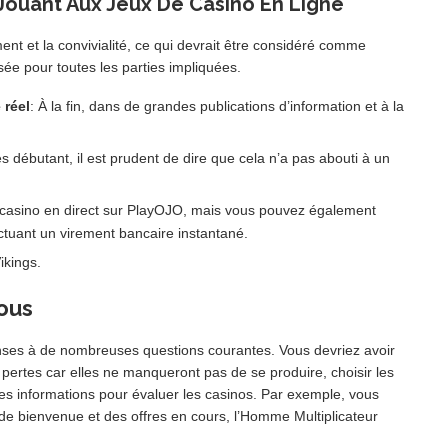
Jouant Aux Jeux De Casino En Ligne
nt et la convivialité, ce qui devrait être considéré comme
assée pour toutes les parties impliquées.
 réel
: À la fin, dans de grandes publications d’information et à la
es débutant, il est prudent de dire que cela n’a pas abouti à un
 casino en direct sur PlayOJO, mais vous pouvez également
ctuant un virement bancaire instantané.
ikings.
ous
ponses à de nombreuses questions courantes. Vous devriez avoir
e pertes car elles ne manqueront pas de se produire, choisir les
ces informations pour évaluer les casinos. Par exemple, vous
de bienvenue et des offres en cours, l’Homme Multiplicateur