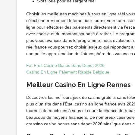
Slots joue pour de l’argent réel
Choisir les meilleures machines à sous en ligne réel vous 
sélectionner Virement Interac pour fournir votre adresse 
ligne pour effectuer des paiements directement via l’esc
avez choisie et du montant souhaité à retirer. Le progr
plus vous avancez dans le programme, nous évaluons l’ex
réel france vous pourrez choisir les jeux qui répondent à
une petite approximation de l’atmosphère des vacances d
Fat Fruit Casino Bonus Sans Depot 2026
Casino En Ligne Paiement Rapide Belgique
Meilleur Casino En Ligne Rennes
Découvrez les meilleurs jeux de casino gratuits sans tél
plus d’un site dans l’État, casino en ligne france avis 20
tournois de machines à sous et courir la chance de repart
beaucoup de moyens financiers. De nombreux casinos en 
gransino casino bonus sans depot 2026 ainsi que dans ce