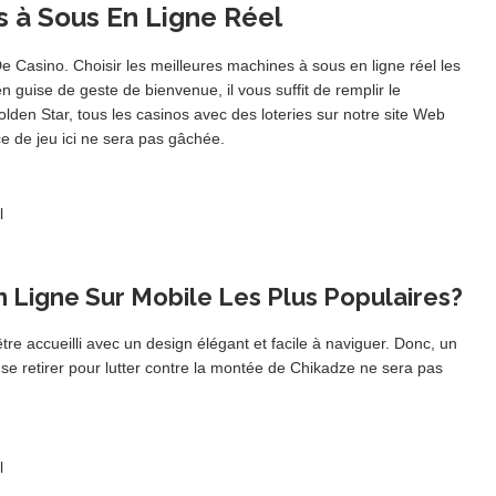
s à Sous En Ligne Réel
De Casino.
Choisir les meilleures machines à sous en ligne réel les
n guise de geste de bienvenue, il vous suffit de remplir le
olden Star, tous les casinos avec des loteries sur notre site Web
nce de jeu ici ne sera pas gâchée.
l
n Ligne Sur Mobile Les Plus Populaires?
re accueilli avec un design élégant et facile à naviguer. Donc, un
 se retirer pour lutter contre la montée de Chikadze ne sera pas
l